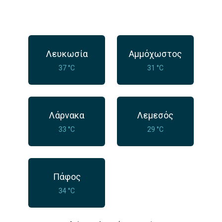
Λευκωσία
Αμμόχωστος
37 °C
31 °C
Λάρνακα
Λεμεσός
33 °C
29 °C
Πάφος
34 °C