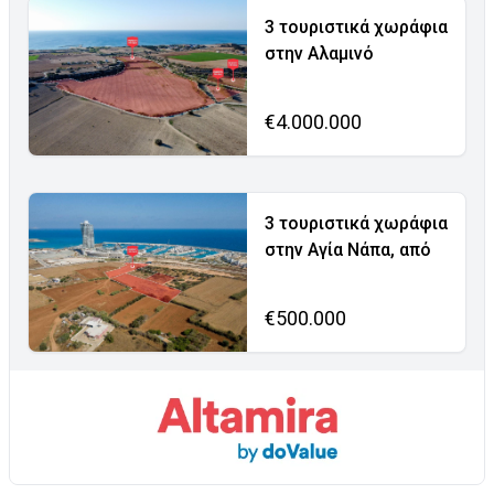
3 τουριστικά χωράφια
στην Αλαμινό
€4.000.000
3 τουριστικά χωράφια
στην Αγία Νάπα, από
€500.000