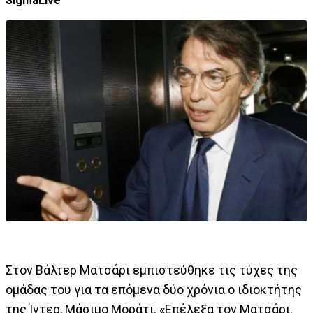
SigmaLive
Στον Βάλτερ Ματσάρι εμπιστεύθηκε τις τύχες της
ομάδας του για τα επόμενα δύο χρόνια ο ιδιοκτήτης
της Ίντερ, Μάσιμο Μοράτι. «Επέλεξα τον Ματσάρι.