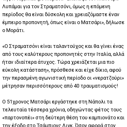
Λυπάμαι για τον Στραματσόνι, όμως η επόμενη
περίοδος θα είναι δύσκολη και χρειαζόμαστε έναν
έμπειρο προπονητή, όπως είναι ο Ματσάρι», δήλωσε
ο Μοράτι.
«Ο Στραματσόνι είναι ταλαντούχος και θα γίνει ένας
από τους καλύτερους προπονητές στην Ιταλία, αλλά
ήταν ιδιαίτερα άτυχος. Τώρα χρειάζεται μια πιο
εύκολη κατάσταση», πρόσθεσε και είχε δίκιο, αφού
την περασμένη αγωνιστική περίοδο οι «νερατζούρι»
μέτρησαν περισσότερους από 40 τραυματισμούς!
Ο 51χρονος Ματσάρι εργάστηκε στη Νάπολι τα
τελευταία τέσσερα χρόνια, οδηγώντας φέτος τους
«παρτονοπέι» στη δεύτερη θέση του καμπιονάτο και
την έξοδο στο Τσάμπιονς Λιγκ. Όσον αφορά στον