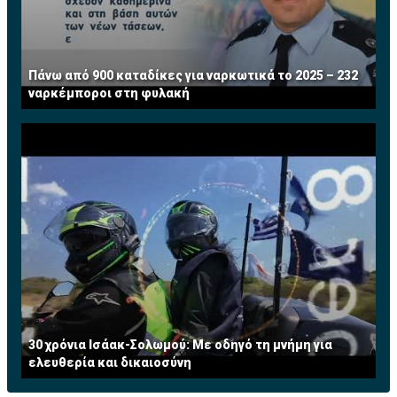
Πάνω από 900 καταδίκες για ναρκωτικά το 2025 – 232
ναρκέμποροι στη φυλακή
30 χρόνια Ισάακ-Σολωμού: Με οδηγό τη μνήμη για
ελευθερία και δικαιοσύνη