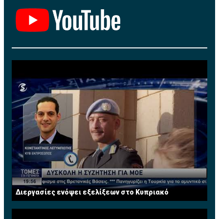
Διεργασίες ενόψει εξελίξεων στο Κυπριακό