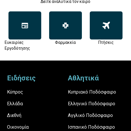
Δείτε αναλυτικά τον καιρό
Ευκαιρίες
Φαρμακεία
Πτήσεις
Εργοδότησης
Footer
Ειδήσεις
Αθλητικά
Κύπρος
Κυπριακό Ποδόσφαιρο
Ελλάδα
Ελληνικό Ποδόσφαιρο
Διεθνή
Αγγλικό Ποδόσφαιρο
Οικονομία
Ισπανικό Ποδόσφαιρο