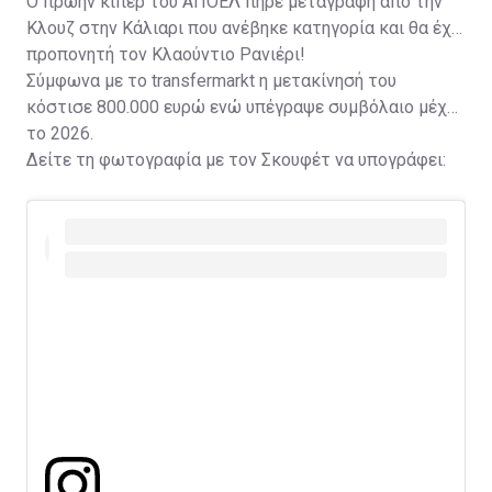
Ο πρώην κίπερ του ΑΠΟΕΛ πήρε μεταγραφή από την
Κλουζ στην Κάλιαρι που ανέβηκε κατηγορία και θα έχει
προπονητή τον Κλαούντιο Ρανιέρι!
Σύμφωνα με το transfermarkt η μετακίνησή του
κόστισε 800.000 ευρώ ενώ υπέγραψε συμβόλαιο μέχρι
το 2026.
Δείτε τη φωτογραφία με τον Σκουφέτ να υπογράφει: