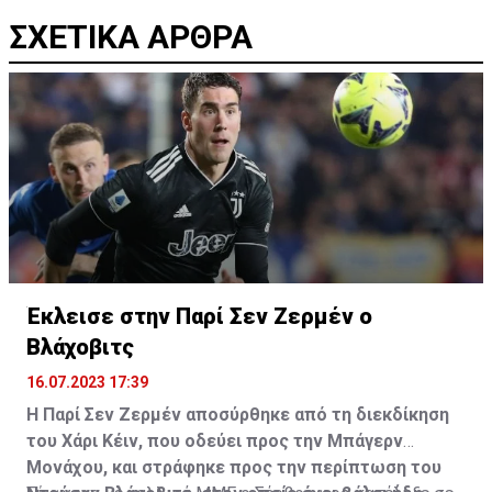
ΣΧΕΤΙΚΑ ΑΡΘΡΑ
Έκλεισε στην Παρί Σεν Ζερμέν ο
Βλάχοβιτς
16.07.2023 17:39
Η Παρί Σεν Ζερμέν αποσύρθηκε από τη διεκδίκηση
του Χάρι Κέιν, που οδεύει προς την Μπάγερν
Μονάχου, και στράφηκε προς την περίπτωση του