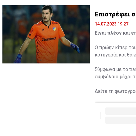
Επιστρέφει σ
14.07.2023 19:27
Είναι πλέον και ε
Ο πρώην κίπερ το
κατηγορία και θα 
Σύμφωνα με το tra
συμβόλαιο μέχρι τ
Δείτε τη φωτογραφ