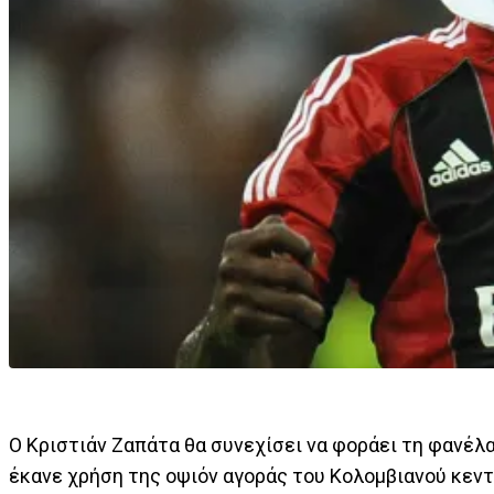
Ο Κριστιάν Ζαπάτα θα συνεχίσει να φοράει τη φανέλ
έκανε χρήση της οψιόν αγοράς του Κολομβιανού κεντρ