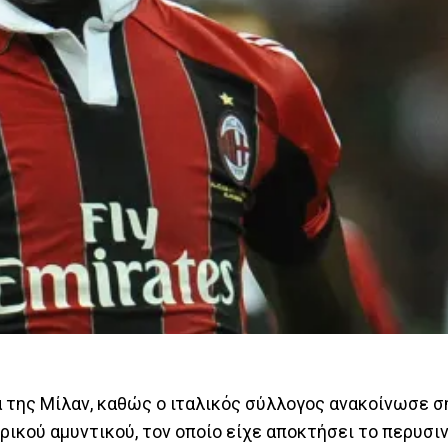
α της Μίλαν, καθώς ο ιταλικός σύλλογος ανακοίνωσε σ
ικού αμυντικού, τον οποίο είχε αποκτήσει το περυσι