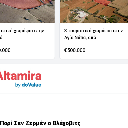
ιστικά χωράφια στην
3 τουριστικά χωράφια στην
νό
Αγία Νάπα, από
0.000
€500.000
Παρί Σεν Ζερμέν ο Βλάχοβιτς