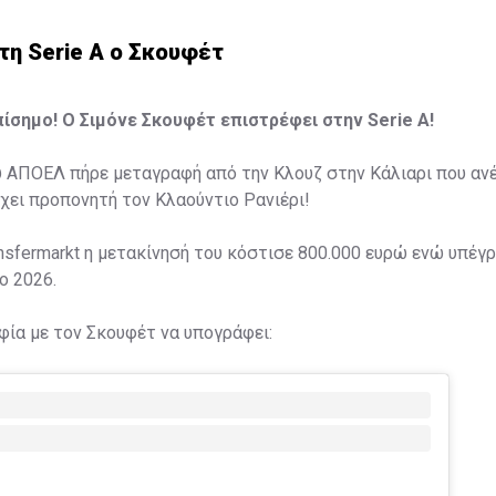
τη Serie A ο Σκουφέτ
πίσημο! Ο Σιμόνε Σκουφέτ επιστρέφει στην Serie A!
υ ΑΠΟΕΛ πήρε μεταγραφή από την Κλουζ στην Κάλιαρι που αν
έχει προπονητή τον Κλαούντιο Ρανιέρι!
nsfermarkt η μετακίνησή του κόστισε 800.000 ευρώ ενώ υπέγ
ο 2026.
ία με τον Σκουφέτ να υπογράφει: