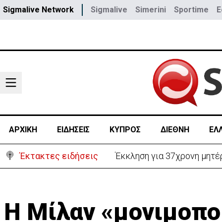
Sigmalive Network
Sigmalive
Simerini
Sportime
E
ΑΡΧΙΚΗ
ΕΙΔΗΣΕΙΣ
ΚΥΠΡΟΣ
ΔΙΕΘΝΗ
ΕΛ
Έκτακτες ειδήσεις
Γερμανία: Συγκρούστηκαν δ
Η Μίλαν «μονιμοπο