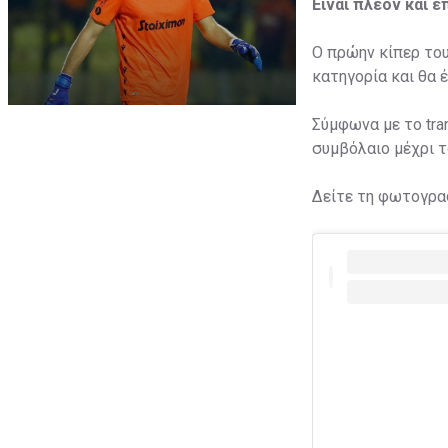
Είναι πλέον και ε
Ο πρώην κίπερ το
κατηγορία και θα 
Σύμφωνα με το tra
συμβόλαιο μέχρι τ
Δείτε τη φωτογραφ