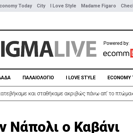
conomy Today
City
I Love Style
Madame Figaro
Check
Powered by:
ΛΑΔΑ
ΠΑΛΑΙΟΛΟΓΙΟ
I LOVE STYLE
ECONOMY 
 κατεβήκαμε και σταθήκαμε ακριβώς πάνω απ’ το πτώμα
ν Νάπολι ο Καβάνι