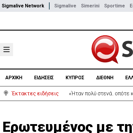
Sigmalive Network
Sigmalive
Simerini
Sportime
E
ΑΡΧΙΚΗ
ΕΙΔΗΣΕΙΣ
ΚΥΠΡΟΣ
ΔΙΕΘΝΗ
ΕΛ
Έκτακτες ειδήσεις
«Ήταν πολύ στενά.. οπότε
Ερωτευμένος με τη