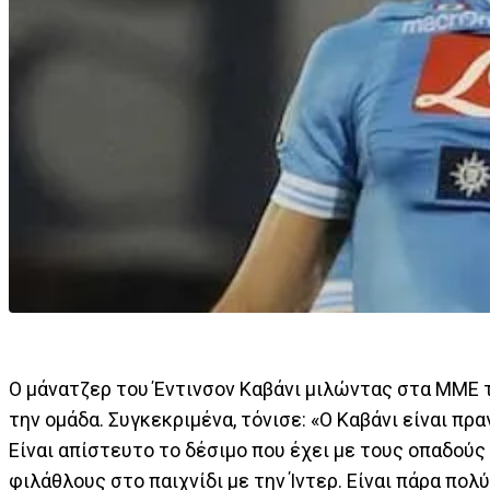
Ο μάνατζερ του Έντινσον Καβάνι μιλώντας στα ΜΜΕ τ
την ομάδα. Συγκεκριμένα, τόνισε: «Ο Καβάνι είναι π
Είναι απίστευτο το δέσιμο που έχει με τους οπαδούς
φιλάθλους στο παιχνίδι με την Ίντερ. Είναι πάρα πο