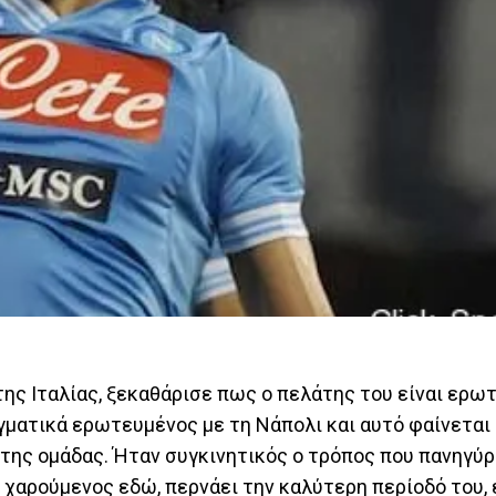
ης Ιταλίας, ξεκαθάρισε πως ο πελάτης του είναι ερω
ραγματικά ερωτευμένος με τη Νάπολι και αυτό φαίνεται
 της ομάδας. Ήταν συγκινητικός ο τρόπος που πανηγύρ
λύ χαρούμενος εδώ, περνάει την καλύτερη περίοδό του,