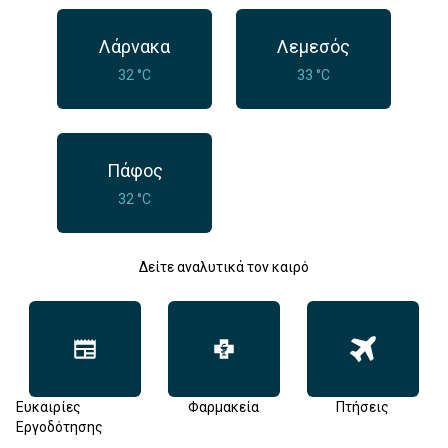
Λάρνακα
Λεμεσός
32 °C
33 °C
Πάφος
32 °C
Δείτε αναλυτικά τον καιρό
Ευκαιρίες
Φαρμακεία
Πτήσεις
Εργοδότησης