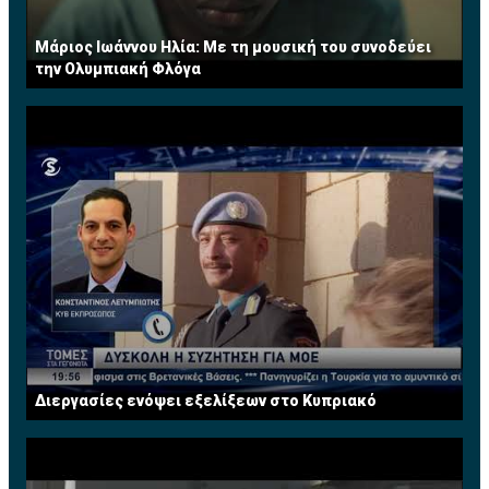
Μάριος Ιωάννου Ηλία: Με τη μουσική του συνοδεύει
την Ολυμπιακή Φλόγα
Διεργασίες ενόψει εξελίξεων στο Κυπριακό