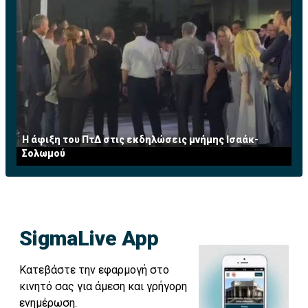
Η άφιξη του ΠτΔ στις εκδηλώσεις μνήμης Ισαάκ-
Σολωμού
SigmaLive App
Κατεβάστε την εφαρμογή στο
κινητό σας για άμεση και γρήγορη
ενημέρωση.