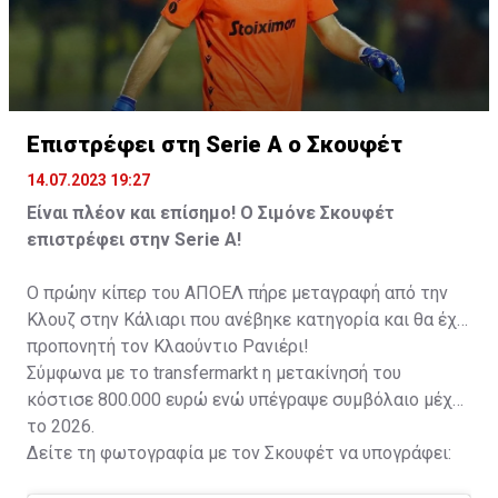
Επιστρέφει στη Serie A ο Σκουφέτ
14.07.2023 19:27
Είναι πλέον και επίσημο! Ο Σιμόνε Σκουφέτ
επιστρέφει στην Serie A!
Ο πρώην κίπερ του ΑΠΟΕΛ πήρε μεταγραφή από την
Κλουζ στην Κάλιαρι που ανέβηκε κατηγορία και θα έχει
προπονητή τον Κλαούντιο Ρανιέρι!
Σύμφωνα με το transfermarkt η μετακίνησή του
κόστισε 800.000 ευρώ ενώ υπέγραψε συμβόλαιο μέχρι
το 2026.
Δείτε τη φωτογραφία με τον Σκουφέτ να υπογράφει: