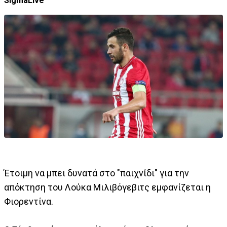
SigmaLive
Έτοιμη να μπει δυνατά στο "παιχνίδι" για την
απόκτηση του Λούκα Μιλιβόγεβιτς εμφανίζεται η
Φιορεντίνα.