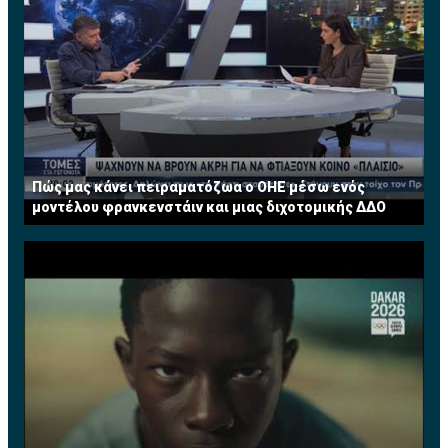
Πώς μας κάνει πειραματόζωα ο ΟΗΕ μέσω ενός
μοντέλου φρανκενστάιν και μιας διχοτομικής ΔΔΟ