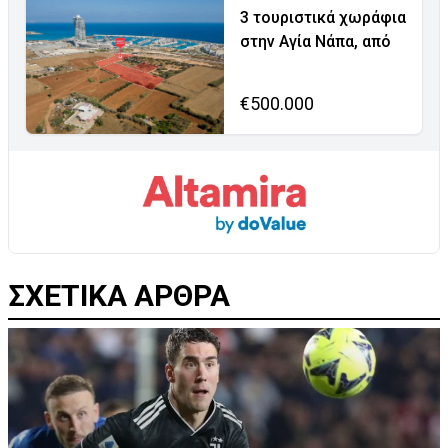
3 τουριστικά χωράφια
στην Αγία Νάπα, από
€500.000
ΣΧΕΤΙΚΑ ΑΡΘΡΑ