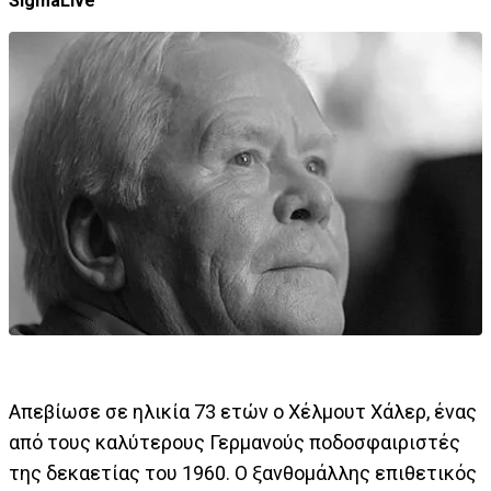
SigmaLive
Απεβίωσε σε ηλικία 73 ετών ο Χέλμουτ Χάλερ, ένας
από τους καλύτερους Γερμανούς ποδοσφαιριστές
της δεκαετίας του 1960. Ο ξανθομάλλης επιθετικός