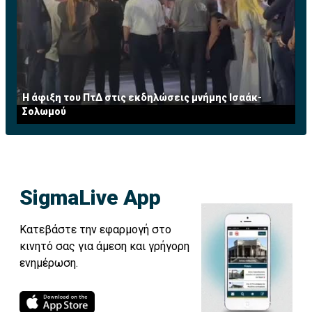
Η άφιξη του ΠτΔ στις εκδηλώσεις μνήμης Ισαάκ-
Σολωμού
SigmaLive App
Κατεβάστε την εφαρμογή στο
κινητό σας για άμεση και γρήγορη
ενημέρωση.