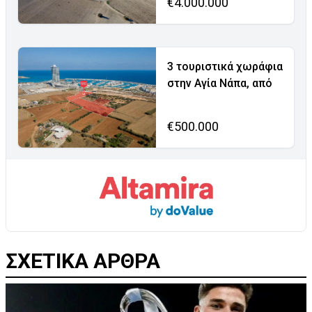
€4.000.000
3 τουριστικά χωράφια
στην Αγία Νάπα, από
€500.000
ΣΧΕΤΙΚΑ ΑΡΘΡΑ