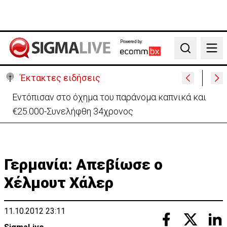
Powered by:
Search
Έκτακτες ειδήσεις
Μαλαισία: Πανικός σε πτήση – Επιχείρησε να
ανοίξει την έξοδο κυνδίνου (ΒΙΝΤΕΟ)
Γερμανία: Απεβίωσε ο
Χέλμουτ Χάλερ
11.10.2012 23:11