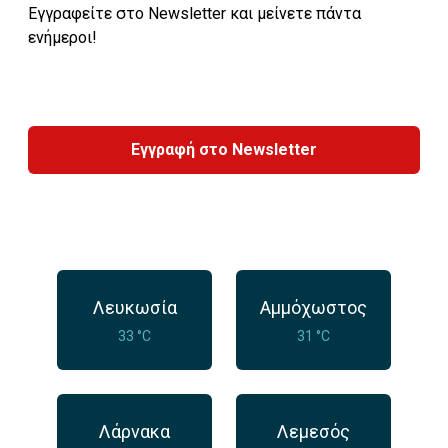
Εγγραφείτε στο Newsletter και μείνετε πάντα
ενήμεροι!
Εγγραφή στο Newsletter
Λευκωσία
Αμμόχωστος
33 °C
31 °C
Λάρνακα
Λεμεσός