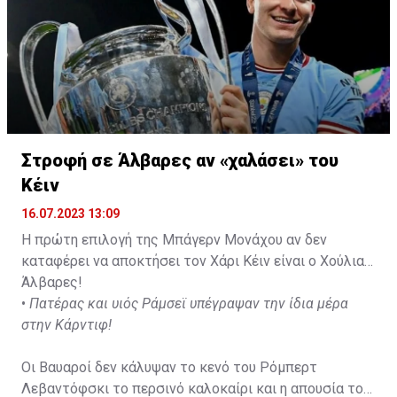
Στροφή σε Άλβαρες αν «χαλάσει» του
Κέιν
16.07.2023 13:09
Η πρώτη επιλογή της Μπάγερν Μονάχου αν δεν
καταφέρει να αποκτήσει τον Χάρι Κέιν είναι ο Χούλιαν
Άλβαρες!
•
Πατέρας και υιός Ράμσεϊ υπέγραψαν την ίδια μέρα
στην Κάρντιφ!
Οι Βαυαροί δεν κάλυψαν το κενό του Ρόμπερτ
Λεβαντόφσκι το περσινό καλοκαίρι και η απουσία του