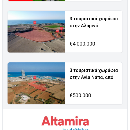
3 τουριστικά χωράφια
στην Αλαμινό
€4.000.000
3 τουριστικά χωράφια
στην Αγία Νάπα, από
€500.000