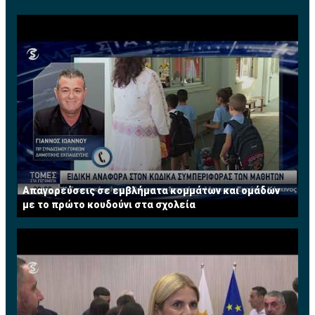
Φυσικά, αν τα βρουν με τον παίκτη θα πρέπει μετά να
υπάρξει συμφωνία και με την Μάντσεστερ Σίτι αφού
έχει ακόμα ένα χρόνο συμβόλαιο μαζί της.
Απαγορεύσεις σε εμβλήματα κομμάτων και ομάδων
με το πρώτο κουδούνι στα σχολεία