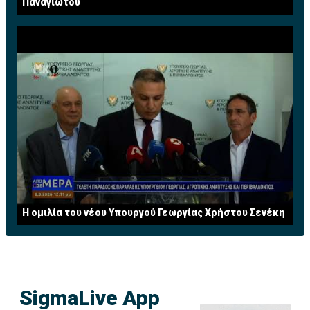
Παναγιώτου
Η ομιλία του νέου Υπουργού Γεωργίας Χρήστου Σενέκη
SigmaLive App