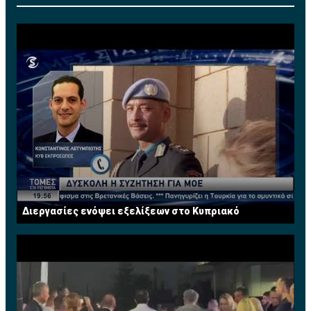
Φυσικά, αν τα βρουν με τον παίκτη θα πρέπει μετά να
υπάρξει συμφωνία και με την Μάντσεστερ Σίτι αφού
έχει ακόμα ένα χρόνο συμβόλαιο μαζί της.
Διεργασίες ενόψει εξελίξεων στο Κυπριακό