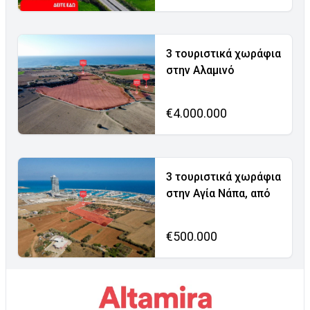
3 τουριστικά χωράφια
στην Αλαμινό
€4.000.000
3 τουριστικά χωράφια
στην Αγία Νάπα, από
€500.000