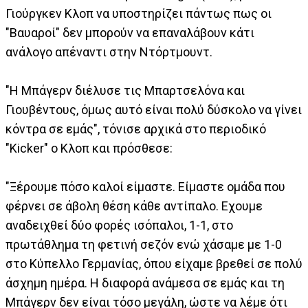
Γιούργκεν Κλοπ να υποστηρίζει πάντως πως οι
"Βαυαροί" δεν μπορούν να επαναλάβουν κάτι
ανάλογο απέναντι στην Ντόρτμουντ.
"Η Μπάγερν διέλυσε τις Μπαρτσελόνα και
Γιουβέντους, όμως αυτό είναι πολύ δύσκολο να γίνει
κόντρα σε εμάς", τόνισε αρχικά στο περιοδικό
"Kicker" ο Κλοπ και πρόσθεσε:
"Ξέρουμε πόσο καλοί είμαστε. Είμαστε ομάδα που
φέρνει σε άβολη θέση κάθε αντίπαλο. Εχουμε
αναδειχθεί δύο φορές ισόπαλοι, 1-1, στο
πρωτάθλημα τη φετινή σεζόν ενώ χάσαμε με 1-0
στο Κύπελλο Γερμανίας, όπου είχαμε βρεθεί σε πολύ
άσχημη ημέρα. Η διαφορά ανάμεσα σε εμάς και τη
Μπάγερν δεν είναι τόσο μεγάλη, ώστε να λέμε ότι