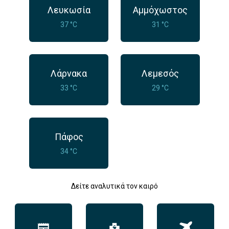
Λευκωσία
Αμμόχωστος
37 °C
31 °C
Λάρνακα
Λεμεσός
33 °C
29 °C
Πάφος
34 °C
Δείτε αναλυτικά τον καιρό