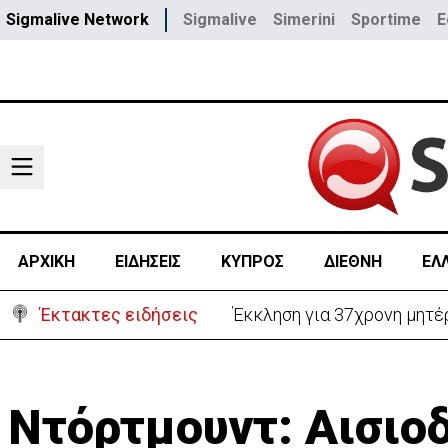
Sigmalive Network
Sigmalive
Simerini
Sportime
E
ΑΡΧΙΚΗ
ΕΙΔΗΣΕΙΣ
ΚΥΠΡΟΣ
ΔΙΕΘΝΗ
ΕΛ
Έκτακτες ειδήσεις
Γερμανία: Συγκρούστηκαν δ
Ντόρτμουντ: Αισιοδ