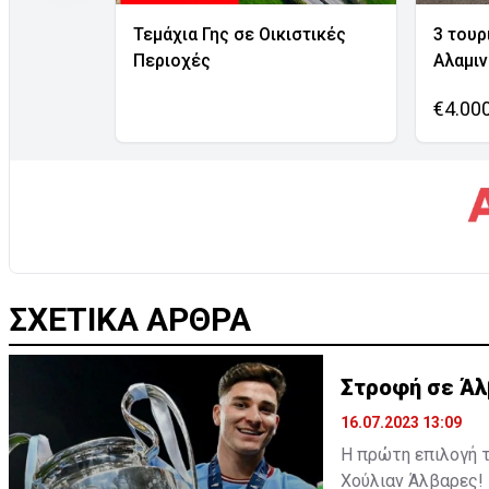
Τεμάχια Γης σε Οικιστικές
3 τουρ
Περιοχές
Αλαμι
€4.00
ΣΧΕΤΙΚΑ ΑΡΘΡΑ
Στροφή σε Άλβ
16.07.2023 13:09
Η πρώτη επιλογή τ
Χούλιαν Άλβαρες!