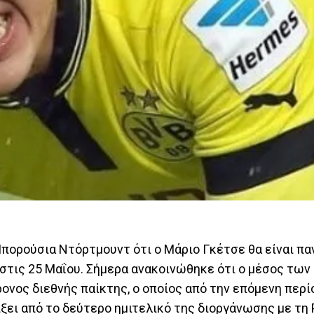
πορούσια Ντόρτμουντ ότι ο Μάριο Γκέτσε θα είναι πα
 στις 25 Μαΐου. Σήμερα ανακοινώθηκε ότι ο μέσος τω
ρονος διεθνής παίκτης, ο οποίος από την επόμενη περί
ίξει από το δεύτερο ημιτελικό της διοργάνωσης με τη