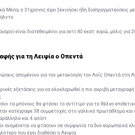
ά Μέσα, ο 31χρονος έχει ξεκινήσει ήδη διαπραγματεύσεις με
άλντο.
αυαροί είναι διατεθειμένοι για αντί 40 εκατ. ευρώ, μόλις για 2
αφής για τη Λειψία ο Οπεντά
νώσεις απομένουν για την μετακίνηση του Λοΐς Οπεντά στη Λ
τρικές εξετάσεις για να ολοκληρωθεί η πιο ακριβή μεταγραφή
.
 συν τα μπόνους θα φτάσει το αντίτιμο για το Βέλγο επιθετικ
ταν κατέγραψε 38 συμμετοχές στο γαλλικό πρωτάθλημα και 
αράλληλα και 4 ασίστ.
ίο αναμένεται να φτάσουν σε συμφωνία τα δυο ευρωπαϊκά κλ
λότερο που έχει διαθέσει η Λειψία.