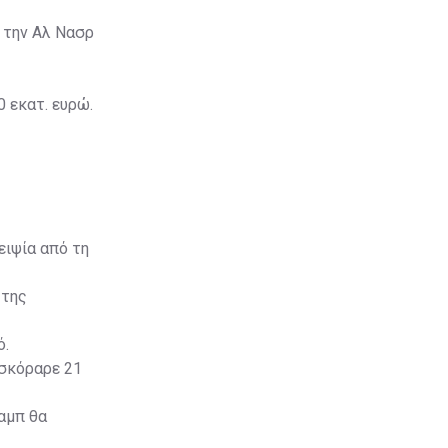
 την Αλ Νασρ
0 εκατ. ευρώ.
ειψία από τη
 της
ό.
σκόραρε 21
αμπ θα