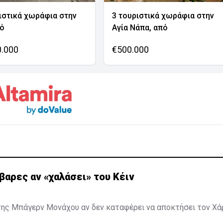
ιστικά χωράφια στην
3 τουριστικά χωράφια στην
νό
Αγία Νάπα, από
0.000
€500.000
αρες αν «χαλάσει» του Κέιν
ης Μπάγερν Μονάχου αν δεν καταφέρει να αποκτήσει τον Χάρι