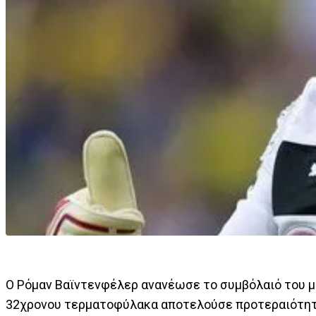
Ο Ρόμαν Βαϊντενφέλερ ανανέωσε το συμβόλαιό του μ
32χρονου τερματοφύλακα αποτελούσε προτεραιότητα σ