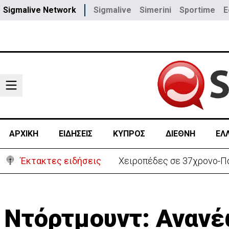
Sigmalive Network
Sigmalive
Simerini
Sportime
E
ΑΡΧΙΚΗ
ΕΙΔΗΣΕΙΣ
ΚΥΠΡΟΣ
ΔΙΕΘΝΗ
ΕΛ
Έκτακτες ειδήσεις
Χειροπέδες σε 37χρονο-Πα
Ντόρτμουντ: Ανανέ