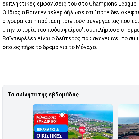
εκπληκτικές εμφανίσεις του στο Champions League, 
Ο ίδιος ο Βαϊντενφέλερ δήλωσε ότι "ποτέ δεν σκέφ
σίγουρα και η πρόταση τριετούς συνεργασίας που το
στην ιστορία του ποδοσφαίρου", συμπλήρωσε ο Γερμα
Βαϊντεφέλερ είναι ο δεύτερος που ανανεώνει το συμβ
οποίος πήρε το δρόμο για το Μόναχο.
Τα ακίνητα της εβδομάδας