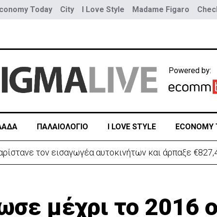
conomy Today
City
I Love Style
Madame Figaro
Check
Powered by:
ΛΑΔΑ
ΠΑΛΑΙΟΛΟΓΙΟ
I LOVE STYLE
ECONOMY 
ρίστανε τον εισαγωγέα αυτοκινήτων και άρπαξε €827,
ωσε μέχρι το 2016 