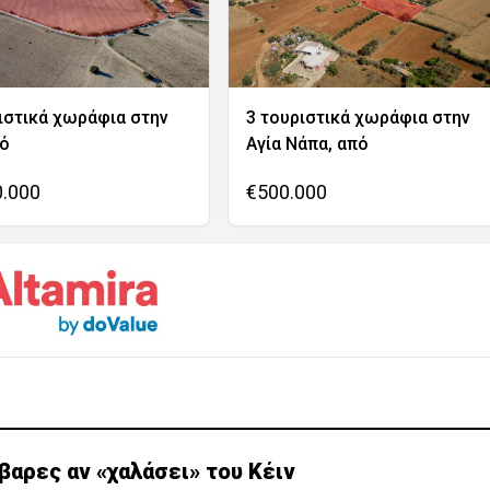
ιστικά χωράφια στην
3 τουριστικά χωράφια στην
νό
Αγία Νάπα, από
0.000
€500.000
αρες αν «χαλάσει» του Κέιν