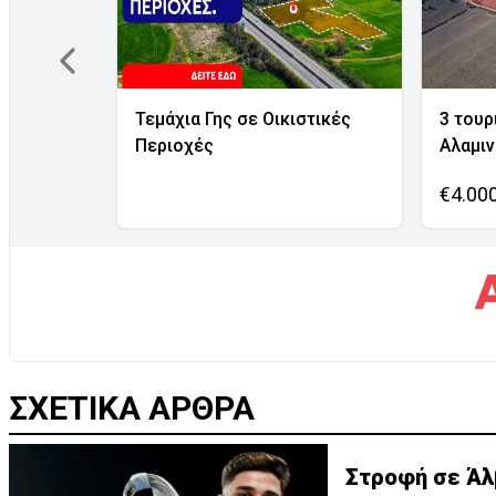
Τεμάχια Γης σε Οικιστικές
3 τουρ
Περιοχές
Αλαμι
€4.00
ΣΧΕΤΙΚΑ ΑΡΘΡΑ
Στροφή σε Άλβ