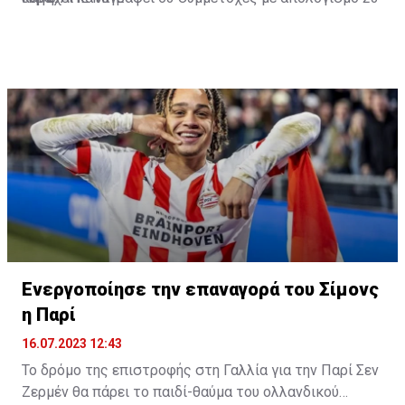
γκολ και έξι ασίστ.
Ενεργοποίησε την επαναγορά του Σίμονς
η Παρί
16.07.2023 12:43
Το δρόμο της επιστροφής στη Γαλλία για την Παρί Σεν
Ζερμέν θα πάρει το παιδί-θαύμα του ολλανδικού