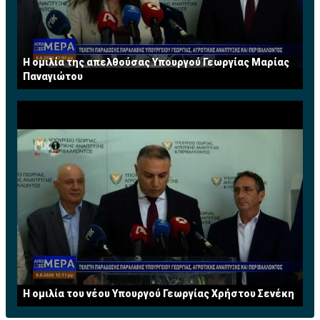
Η ομιλία της απελθούσας Υπουργού Γεωργίας Μαρίας
Παναγιώτου
Η ομιλία του νέου Υπουργού Γεωργίας Χρήστου Σενέκη