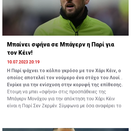
Μπαίνει σφήνα σε Μπάγερν η Παρί για
τον Κέιν!
10.07.2023 20:19
Η Παρί ψάχνει το κόλπο γκρόσο με τον Χάρι Κέιν, ο
οποίος αποτελεί τον νούμερο ένα στόχο του Λουίς
Ενρίκε για την ενίσχυση στην κορυφή της επίθεσης.
Έτοιμη να μπει «σφήνα» στις προσπάθειες της
Μπάγερν Μονάχου για την απόκτηση του Χάρι Κέιν
είναι η Παρί Σεν Ζερμέν. Σύμφωνα με όσα αναφέρει το
έγκυρο «PSG Community» που μεταξύ άλλων
αποκάλυψε τον… ερχομό του Λουίς Ενρίκε στον πάγκο
των Παριζιάνων, αναφέρει πως ο Ισπανός τεχνικός