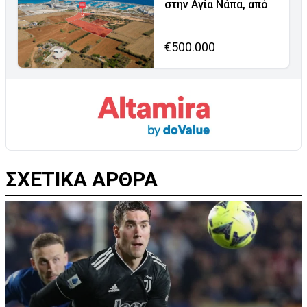
στην Αγία Νάπα, από
€500.000
ΣΧΕΤΙΚΑ ΑΡΘΡΑ