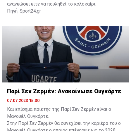
ανανεώσει είτε να πουληθεί το καλοκαίρι.
Πηγή: Sport24.gr
Παρί Σεν Ζερμέν: Ανακοίνωσε Ουγκάρτε
07.07.2023 15:30
Και επίσημα παίκτης της Παρί Σεν Ζερμέν είναι ο
Μανουέλ Ουγκάρτε.
Στην Παρί Σεν Ζερμέν θα συνεχίσει την καριέρα του ο
Μανουέλ Ουγκάρτε ο οποίος υπέγραψε ως το 2028.