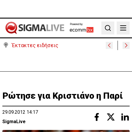
Powered by:
Search
Έκτακτες ειδήσεις
Γερμανία: Συγκρούστηκαν δύο τραμ - Τουλάχιστον
25 τραυματίες, οι 7 σοβαρά
Ρώτησε για Κριστιάνο η Παρί
29.09.2012 14:17
SigmaLive