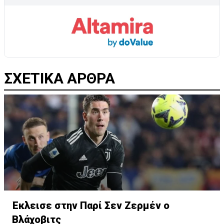
ΣΧΕΤΙΚΑ ΑΡΘΡΑ
Έκλεισε στην Παρί Σεν Ζερμέν ο
Βλάχοβιτς