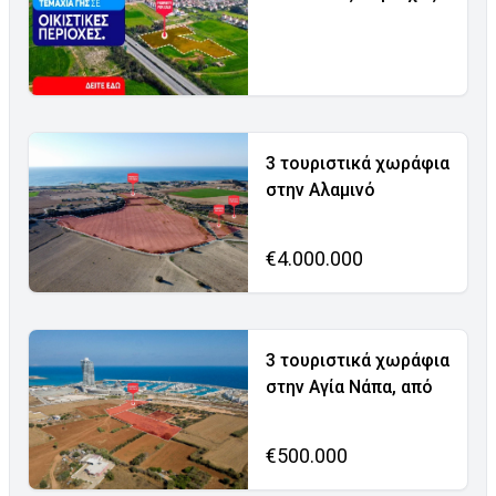
3 τουριστικά χωράφια
στην Αλαμινό
€4.000.000
3 τουριστικά χωράφια
στην Αγία Νάπα, από
€500.000