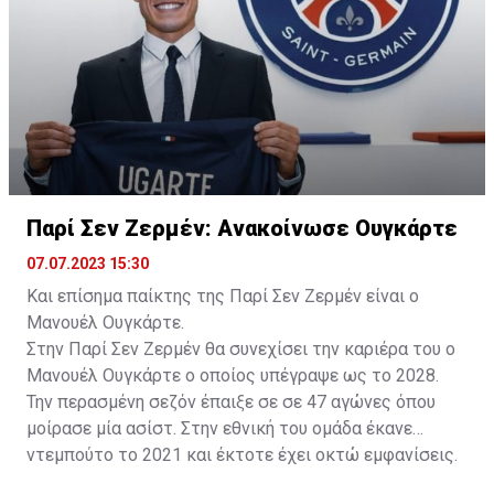
Παρί Σεν Ζερμέν: Ανακοίνωσε Ουγκάρτε
07.07.2023 15:30
Και επίσημα παίκτης της Παρί Σεν Ζερμέν είναι ο
Μανουέλ Ουγκάρτε.
Στην Παρί Σεν Ζερμέν θα συνεχίσει την καριέρα του ο
Μανουέλ Ουγκάρτε ο οποίος υπέγραψε ως το 2028.
Την περασμένη σεζόν έπαιξε σε σε 47 αγώνες όπου
μοίρασε μία ασίστ. Στην εθνική του ομάδα έκανε
ντεμπούτο το 2021 και έκτοτε έχει οκτώ εμφανίσεις.