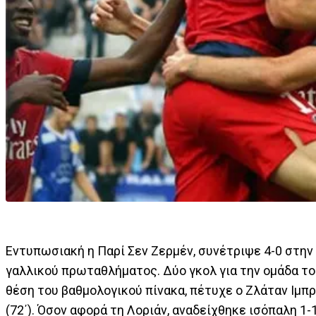
Εντυπωσιακή η Παρί Σεν Ζερμέν, συνέτριψε 4-0 στην
γαλλικού πρωταθλήματος. Δύο γκολ για την ομάδα του
θέση του βαθμολογικού πίνακα, πέτυχε ο Ζλάταν Ιμπραϊ
(72΄). Όσον αφορά τη Λοριάν, αναδείχθηκε ισόπαλη 1