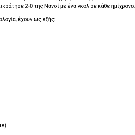
ικράτησε 2-0 της Νανσί με ένα γκολ σε κάθε ημίχρονο.
λογία, έχουν ως εξής:
ιέ)