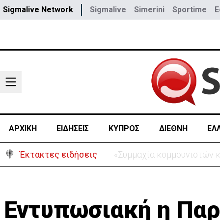
Sigmalive Network
Sigmalive
Simerini
Sportime
E
ΑΡΧΙΚΗ
ΕΙΔΗΣΕΙΣ
ΚΥΠΡΟΣ
ΔΙΕΘΝΗ
ΕΛ
Έκτακτες ειδήσεις
Στο «γήπεδο» της Λευκωσία
Εντυπωσιακή η Παρ