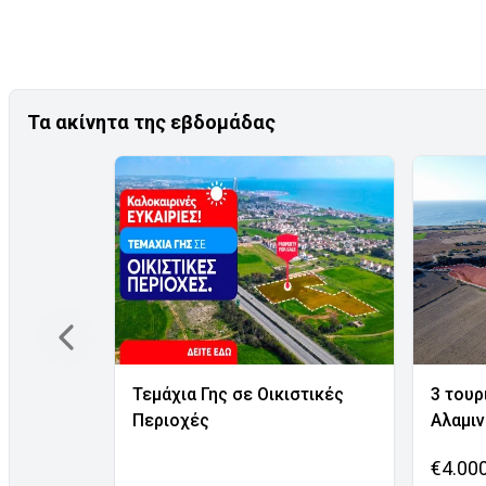
Τα ακίνητα της εβδομάδας
Τεμάχια Γης σε Οικιστικές
3 τουρ
Περιοχές
Αλαμι
€4.00