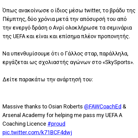
Όπως ανακοίνωσε ο ίδιος μέσω twitter, το βράδυ της
Πέμπτης, δύο χρόνια μετά την απόσυρσή του από
την ενεργό δράση ο Ανρί ολοκλήρωσε τα σεμινάρια
της UEFA και είναι και επίσημα πλέον προπονητής.
Να υπενθυμίσουμε ότι ο Γάλλος σταρ, παράλληλα,
εργάζεται ως σχολιαστής αγώνων στο «SkySports».
Δείτε παρακάτω την ανάρτησή του:
Massive thanks to Osian Roberts
@FAWCoachEd
&
Arsenal Academy for helping me pass my UEFA A
Coaching Licence
#proud
pic.twitter.com/k71BCF4dwj