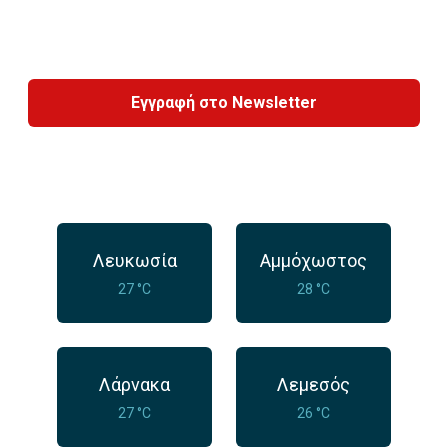
Εγγραφή στο Newsletter
Λευκωσία
Αμμόχωστος
27 °C
28 °C
Λάρνακα
Λεμεσός
27 °C
26 °C