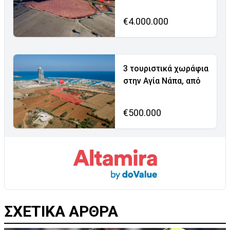
€4.000.000
3 τουριστικά χωράφια
στην Αγία Νάπα, από
€500.000
ΣΧΕΤΙΚΑ ΑΡΘΡΑ