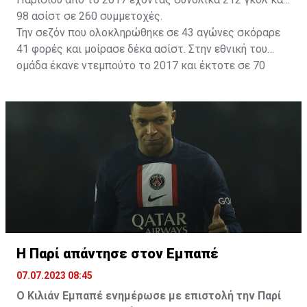
98 ασίστ σε 260 συμμετοχές.
Την σεζόν που ολοκληρώθηκε σε 43 αγώνες σκόραρε
41 φορές και μοίρασε δέκα ασίστ. Στην εθνική του
ομάδα έκανε ντεμπούτο το 2017 και έκτοτε σε 70
εμφανίσεις έχει 40 γκολ.
Η Παρί απάντησε στον Εμπαπέ
07.07.2023 08:45
Ο Κιλιάν Εμπαπέ ενημέρωσε με επιστολή την Παρί