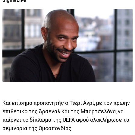
SigmaLive
Και επίσημα προπονητής ο Τιερί Ανρί, με τον πρώην
επιθετικό της Άρσεναλ και της Μπαρτσελόνα, να
παίρνει το δίπλωμα της UEFA αφού ολοκλήρωσε τα
σεμινάρια της Ομοσπονδίας.