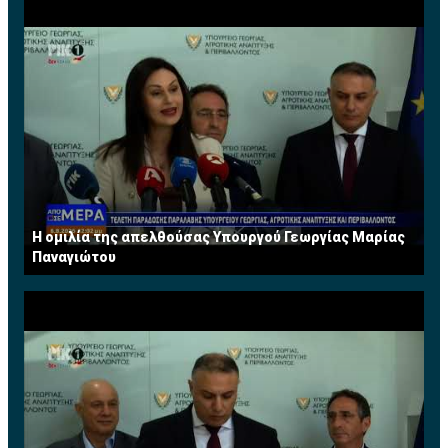
Η ομιλία της απελθούσας Υπουργού Γεωργίας Μαρίας
Παναγιώτου