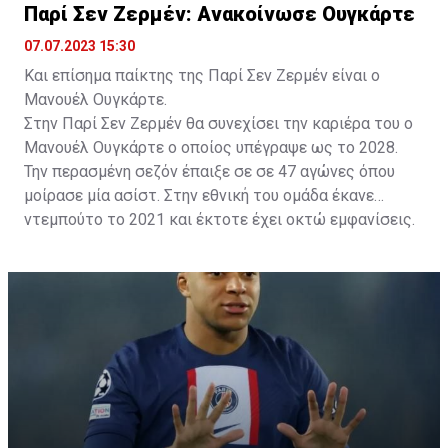
Παρί Σεν Ζερμέν: Ανακοίνωσε Ουγκάρτε
07.07.2023 15:30
Και επίσημα παίκτης της Παρί Σεν Ζερμέν είναι ο
Μανουέλ Ουγκάρτε.
Στην Παρί Σεν Ζερμέν θα συνεχίσει την καριέρα του ο
Μανουέλ Ουγκάρτε ο οποίος υπέγραψε ως το 2028.
Την περασμένη σεζόν έπαιξε σε σε 47 αγώνες όπου
μοίρασε μία ασίστ. Στην εθνική του ομάδα έκανε
ντεμπούτο το 2021 και έκτοτε έχει οκτώ εμφανίσεις.
Τα προηγούμενα τρία χρόνια, ο 22χρονος
Ουρουγουανός χαφ αγωνιζόταν στην Σπόρτινγκ