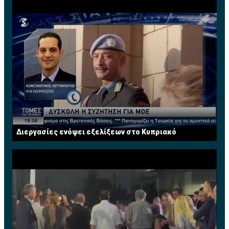
Διεργασίες ενόψει εξελίξεων στο Κυπριακό