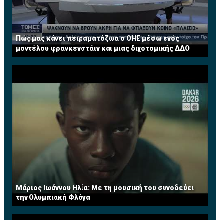
Πώς μας κάνει πειραματόζωα ο ΟΗΕ μέσω ενός
μοντέλου φρανκενστάιν και μιας διχοτομικής ΔΔΟ
Μάριος Ιωάννου Ηλία: Με τη μουσική του συνοδεύει
την Ολυμπιακή Φλόγα