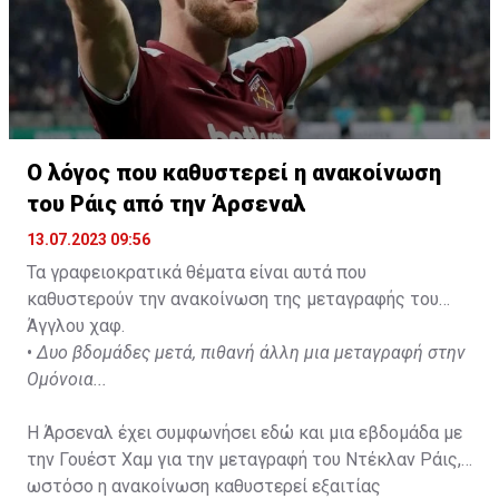
Ο λόγος που καθυστερεί η ανακοίνωση
του Ράις από την Άρσεναλ
13.07.2023 09:56
Τα γραφειοκρατικά θέματα είναι αυτά που
καθυστερούν την ανακοίνωση της μεταγραφής του
Άγγλου χαφ.
•
Δυο βδομάδες μετά, πιθανή άλλη μια μεταγραφή στην
Ομόνοια...
Η Άρσεναλ έχει συμφωνήσει εδώ και μια εβδομάδα με
την Γουέστ Χαμ για την μεταγραφή του Ντέκλαν Ράις,
ωστόσο η ανακοίνωση καθυστερεί εξαιτίας