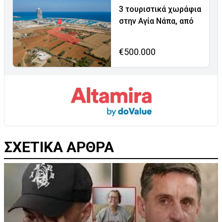
3 τουριστικά χωράφια
στην Αγία Νάπα, από
€500.000
ΣΧΕΤΙΚΑ ΑΡΘΡΑ