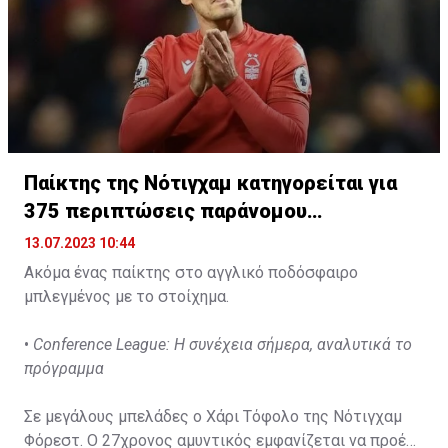
Παίκτης της Νότιγχαμ κατηγορείται για
375 περιπτώσεις παράνομου
στοιχηματισμού
13.07.2023 10:44
Ακόμα ένας παίκτης στο αγγλικό ποδόσφαιρο
μπλεγμένος με το στοίχημα.
•
Conference League: Η συνέχεια σήμερα, αναλυτικά το
πρόγραμμα
Σε μεγάλους μπελάδες ο Χάρι Τόφολο της Νότιγχαμ
Φόρεστ. Ο 27χρονος αμυντικός εμφανίζεται να προέβη