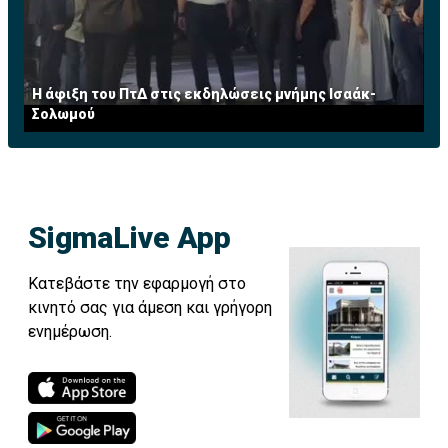
Η άφιξη του ΠτΔ στις εκδηλώσεις μνήμης Ισαάκ-
Σολωμού
SigmaLive App
Κατεβάστε την εφαρμογή στο
κινητό σας για άμεση και γρήγορη
ενημέρωση.