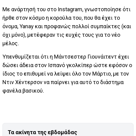
Με ανάρτησή του στο Instagram, γνωστοποίησε ότι
ήρθε στον κόσμο η κορούλα του, που θα έχει το
όνομα, Yanay και προφανώς πολλοί συμπαίκτες (και
όχι μόνο), μετέφεραν τις ευχές τους για το νέο
μέλος.
Υπενθυμίζεται ότι η Μάντσεστερ Γιουνάιτεντ έχει
δώσει άδεια στον Ισπανό γκολκίπερ ώστε εφόσον ο
ίδιος το επιθυμεί να λείψει όλο τον Μάρτιο, με τον
Ντιν Χέντερσον να παίρνει για αυτό το διάστημα
φανέλα βασικού.
Τα ακίνητα της εβδομάδας