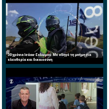
30 χρόνια Ισάακ-Σολωμού: Με οδηγό τη μνήμη για
ελευθερία και δικαιοσύνη