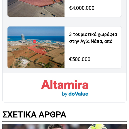
€4.000.000
3 τουριστικά χωράφια
στην Αγία Νάπα, από
€500.000
ΣΧΕΤΙΚΑ ΑΡΘΡΑ