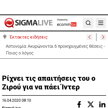
Powered by:
Search
Έκτακτες ειδήσεις
Β. Βάσεις για κεραίες: Δεν διαπιστώθηκε αυξημένη
συχνότητα εμφάνισης καρκίνου
Ρίχνει τις απαιτήσεις του ο
Ζιρού για να πάει Ίντερ
16.04.2020 08:10