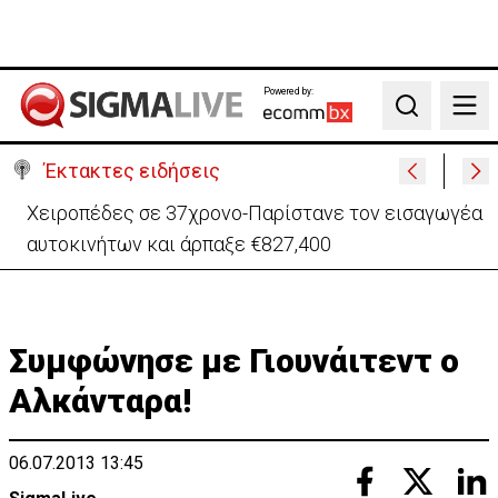
Powered by:
Search
Έκτακτες ειδήσεις
Παραμένει υπό κράτηση 44χρονος επιχειρηματίας
για υπόθεση εκβιασμών
Συμφώνησε με Γιουνάιτεντ ο
Αλκάνταρα!
06.07.2013 13:45