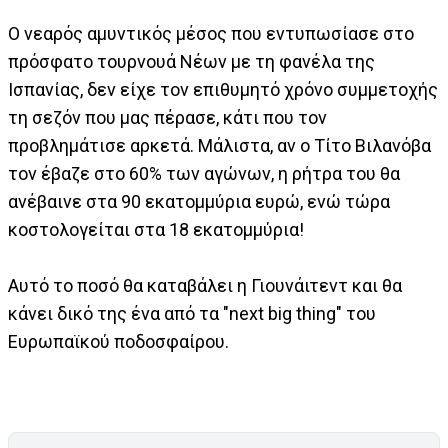
Ο νεαρός αμυντικός μέσος που εντυπωσίασε στο
πρόσφατο τουρνουά Νέων με τη φανέλα της
Ισπανίας, δεν είχε τον επιθυμητό χρόνο συμμετοχής
τη σεζόν που μας πέρασε, κάτι που τον
προβλημάτισε αρκετά. Μάλιστα, αν ο Τίτο Βιλανόβα
τον έβαζε στο 60% των αγώνων, η ρήτρα του θα
ανέβαινε στα 90 εκατομμύρια ευρώ, ενώ τώρα
κοστολογείται στα 18 εκατομμύρια!
Αυτό το ποσό θα καταβάλει η Γιουνάιτεντ και θα
κάνει δικό της ένα από τα "next big thing" του
Ευρωπαϊκού ποδοσφαίρου.