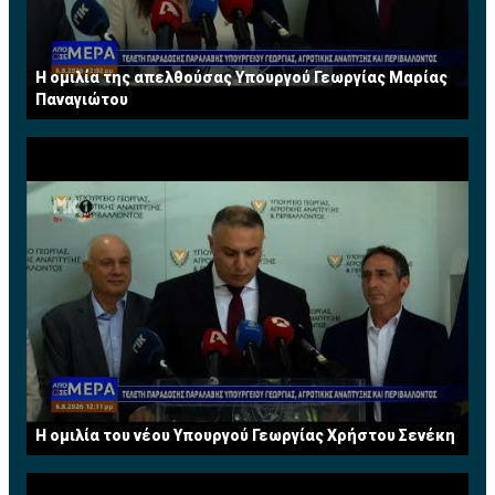
Η ομιλία της απελθούσας Υπουργού Γεωργίας Μαρίας
Παναγιώτου
Η ομιλία του νέου Υπουργού Γεωργίας Χρήστου Σενέκη