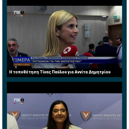
H τοποθέτηση Τίνας Παύλου για Αννίτα Δημητρίου