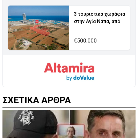
3 τουριστικά χωράφια
στην Αγία Νάπα, από
€500.000
ΣΧΕΤΙΚΑ ΑΡΘΡΑ