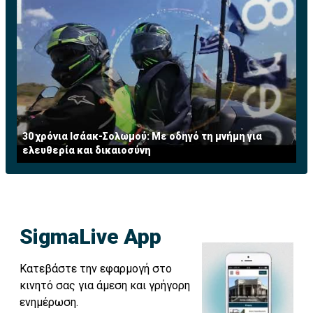
30 χρόνια Ισάακ-Σολωμού: Με οδηγό τη μνήμη για
ελευθερία και δικαιοσύνη
SigmaLive App
Κατεβάστε την εφαρμογή στο
κινητό σας για άμεση και γρήγορη
ενημέρωση.