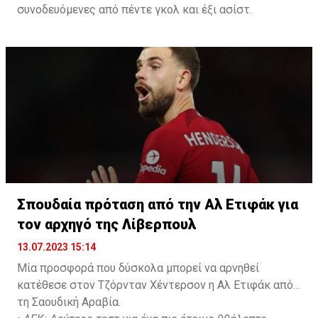
συνοδευόμενες από πέντε γκολ και έξι ασίστ.
Σπουδαία πρόταση από την Αλ Ετιφάκ για
τον αρχηγό της Λίβερπουλ
13.07.2023 15:14
Μία προσφορά που δύσκολα μπορεί να αρνηθεί
κατέθεσε στον Τζόρνταν Χέντερσον η Αλ Ετιφάκ από
τη Σαουδική Αραβία.