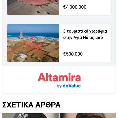
€4.000.000
3 τουριστικά χωράφια
στην Αγία Νάπα, από
€500.000
ΣΧΕΤΙΚΑ ΑΡΘΡΑ