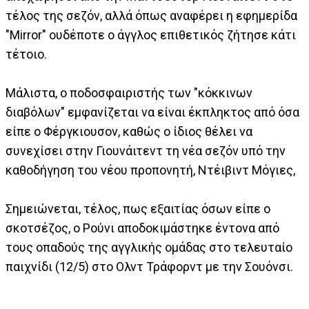
τέλος της σεζόν, αλλά όπως αναφέρει η εφημερίδα
"Mirror" ουδέποτε ο άγγλος επιθετικός ζήτησε κάτι
τέτοιο.
Μάλιστα, ο ποδοσφαιριστής των "κόκκινων
διαβόλων" εμφανίζεται να είναι έκπληκτος από όσα
είπε ο Φέργκιουσον, καθώς ο ίδιος θέλει να
συνεχίσει στην Γιουνάιτεντ τη νέα σεζόν υπό την
καθοδήγηση του νέου προπονητή, Ντέιβιντ Μόγιες,
Σημειώνεται, τέλος, πως εξαιτίας όσων είπε ο
σκοτσέζος, ο Ρούνι αποδοκιμάστηκε έντονα από
τους οπαδούς της αγγλικής ομάδας στο τελευταίο
παιχνίδι (12/5) στο Ολντ Τράφορντ με την Σουόνσι.