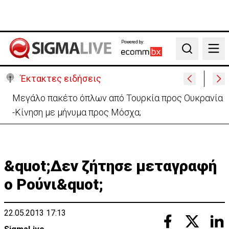
Powered by:
Search
Έκτακτες ειδήσεις
Μεγάλο πακέτο όπλων από Τουρκία προς Ουκρανία
-Κίνηση με μήνυμα προς Μόσχα;
&quot;Δεν ζήτησε μεταγραφή
ο Ρούνι&quot;
22.05.2013 17:13