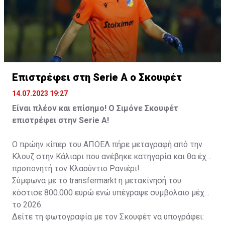
Επιστρέφει στη Serie A ο Σκουφέτ
14.07.2023 19:27
Είναι πλέον και επίσημο! Ο Σιμόνε Σκουφέτ
επιστρέφει στην Serie A!
Ο πρώην κίπερ του ΑΠΟΕΛ πήρε μεταγραφή από την
Κλουζ στην Κάλιαρι που ανέβηκε κατηγορία και θα έχει
προπονητή τον Κλαούντιο Ρανιέρι!
Σύμφωνα με το transfermarkt η μετακίνησή του
κόστισε 800.000 ευρώ ενώ υπέγραψε συμβόλαιο μέχρι
το 2026.
Δείτε τη φωτογραφία με τον Σκουφέτ να υπογράφει: