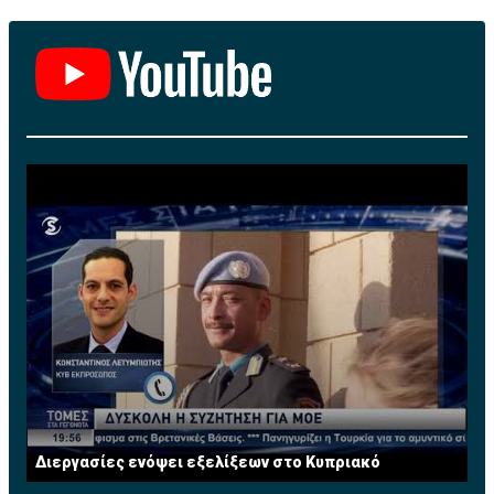
Η δημοσίευση κοινοποιήθηκε από το χρήστη Cagliari Calcio (@ca
Διεργασίες ενόψει εξελίξεων στο Κυπριακό