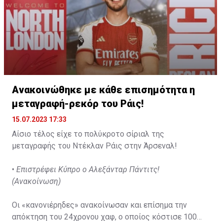
Ανακοινώθηκε με κάθε επισημότητα η
μεταγραφή-ρεκόρ του Ράις!
15.07.2023 17:33
Αίσιο τέλος είχε το πολύκροτο σίριαλ της
μεταγραφής του Ντέκλαν Ράις στην Άρσεναλ!
•
Επιστρέφει Κύπρο ο Αλεξάνταρ Πάντιτς!
(Ανακοίνωση)
Οι «κανονιέρηδες» ανακοίνωσαν και επίσημα την
απόκτηση του 24χρονου χαφ, ο οποίος κόστισε 100