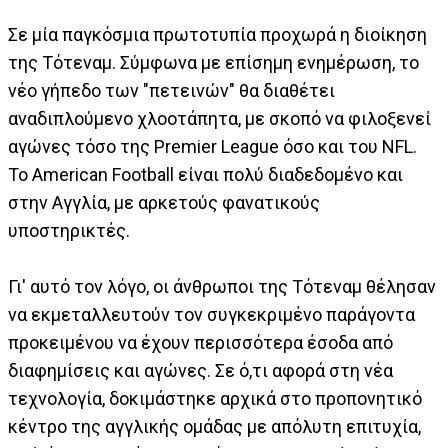
Σε μία παγκόσμια πρωτοτυπία προχωρά η διοίκηση
της Τότεναμ. Σύμφωνα με επίσημη ενημέρωση, το
νέο γήπεδο των "πετεινών" θα διαθέτει
αναδιπλούμενο χλοοτάπητα, με σκοπό να φιλοξενεί
αγώνες τόσο της Premier League όσο και του NFL.
Το American Football είναι πολύ διαδεδομένο και
στην Αγγλία, με αρκετούς φανατικούς
υποστηρικτές.
Γι' αυτό τον λόγο, οι άνθρωποι της Τότεναμ θέλησαν
να εκμεταλλευτούν τον συγκεκριμένο παράγοντα
προκειμένου να έχουν περισσότερα έσοδα από
διαφημίσεις και αγώνες. Σε ό,τι αφορά στη νέα
τεχνολογία, δοκιμάστηκε αρχικά στο προπονητικό
κέντρο της αγγλικής ομάδας με απόλυτη επιτυχία,