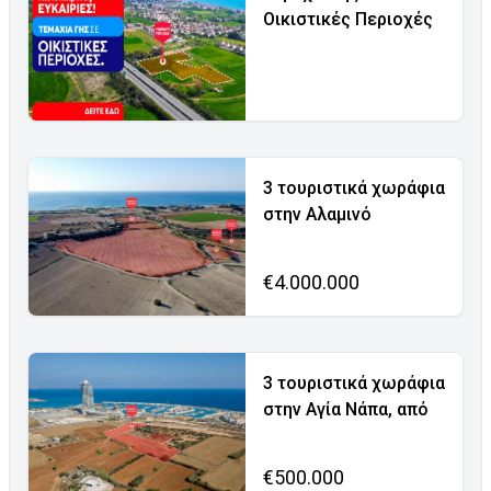
Οικιστικές Περιοχές
3 τουριστικά χωράφια
στην Αλαμινό
€4.000.000
3 τουριστικά χωράφια
στην Αγία Νάπα, από
€500.000