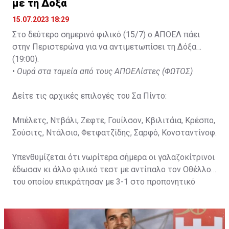
με τη Δόξα
15.07.2023 18:29
Στο δεύτερο σημερινό φιλικό (15/7) ο ΑΠΟΕΛ πάει
στην Περιστερώνα για να αντιμετωπίσει τη Δόξα
(19:00).
•
Ουρά στα ταμεία από τους ΑΠΟΕΛίστες (ΦΩΤΟΣ)
Δείτε τις αρχικές επιλογές του Σα Πίντο:
Μπέλετς, Ντβάλι, Ζεφτε, Γουίλσον, Κβιλιτάια, Κρέσπο,
Σούσιτς, Ντάλσιο, Φετφατζίδης, Σαρφό, Κονσταντίνοφ.
Υπενθυμίζεται ότι νωρίτερα σήμερα οι γαλαζοκίτρινοι
έδωσαν κι άλλο φιλικό τεστ με αντίπαλο τον Οθέλλο,
του οποίου επικράτησαν με 3-1 στο προπονητικό
κέντρο στον «Αρχάγγελο».