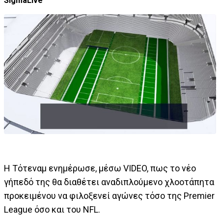
SigmaLive
Η Τότεναμ ενημέρωσε, μέσω VIDEO, πως το νέο
γήπεδό της θα διαθέτει αναδιπλούμενο χλοοτάπητα
προκειμένου να φιλοξενεί αγώνες τόσο της Premier
League όσο και του NFL.