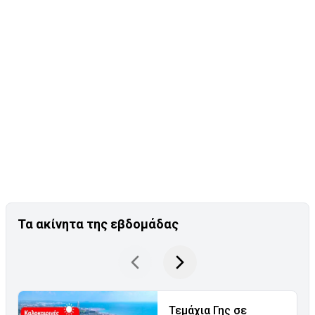
Τα ακίνητα της εβδομάδας
Τεμάχια Γης σε