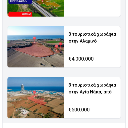
3 τουριστικά χωράφια
στην Αλαμινό
€4.000.000
3 τουριστικά χωράφια
στην Αγία Νάπα, από
€500.000