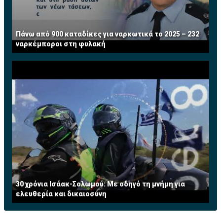
Πάνω από 900 καταδίκες για ναρκωτικά το 2025 – 232
ναρκέμποροι στη φυλακή
30 χρόνια Ισάακ-Σολωμού: Με οδηγό τη μνήμη για
ελευθερία και δικαιοσύνη