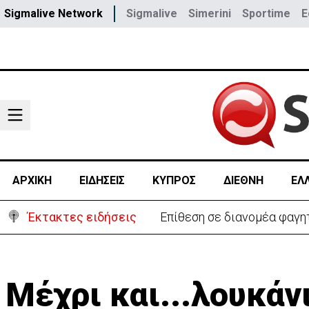
Sigmalive Network
Sigmalive
Simerini
Sportime
E
ΑΡΧΙΚΗ
ΕΙΔΗΣΕΙΣ
ΚΥΠΡΟΣ
ΔΙΕΘΝΗ
ΕΛ
Έκτακτες ειδήσεις
Ιταλία-Ισπανία: Στα άκρα 
Μέχρι και...λουκάν