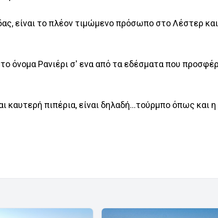
δας, είναι το πλέον τιμώμενο πρόσωπο στο Λέστερ και
το όνομα Ρανιέρι σ' ενα από τα εδέσματα που προσφέ
ι καυτερή πιπέρια, είναι δηλαδή...τούρμπο όπως και η