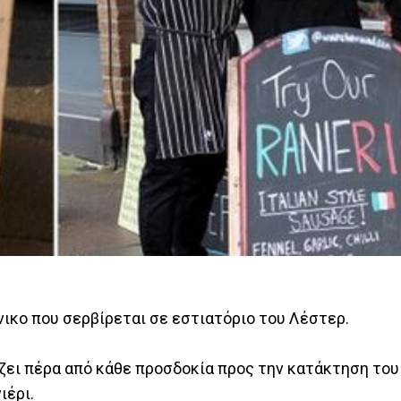
άνικο που σερβίρεται σε εστιατόριο του Λέστερ.
ει πέρα από κάθε προσδοκία προς την κατάκτηση του 
ιέρι.