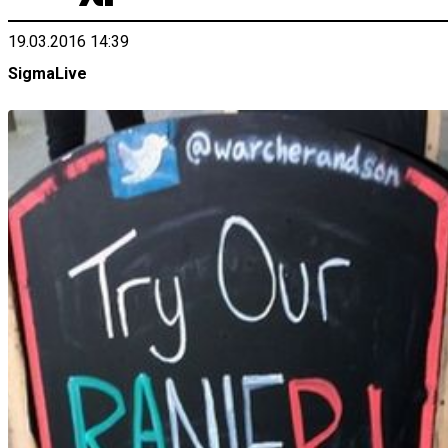
19.03.2016 14:39
SigmaLive