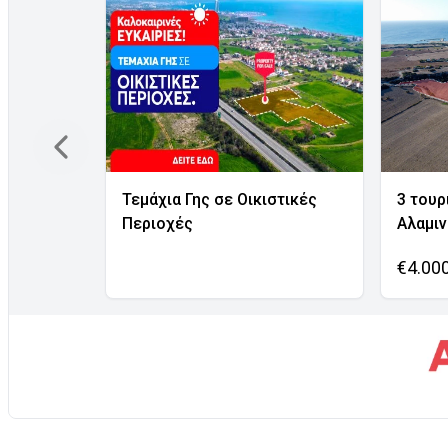
Τεμάχια Γης σε Οικιστικές
3 τουρ
Περιοχές
Αλαμι
€4.00