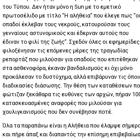
του Τύπου. Δεν ήταν μόνο η Sun με το εμετικό
πρωτοσέλιδο με τίτλο “Η αλήθεια” που έλεγε πως “ο
οπαδοί έκλεβαν τους νεκρούς, κατουρούσαν τους
γενναίους αστυνομικούς και έδερναν αυτούς που
έδιναν το φιλί της ζωής”. Σχεδόν όλες οι εφημερίδες
φιλοξένησαν τις επόμενες μέρες της τραγωδίας
ρεπορτάζ που μιλούσαν για οπαδούς που επιτέθηκαν
στα ασθενοφόρα, έκαναν βανδαλισμούς κι όχι μόνο
προκάλεσαν το δυστύχημα, αλλά επιβάρυναν τις όποι
διαδικασίες διάσωσης. Την θέση των καταθέσεων π
φώτιζαν ξεκάθαρα τις ευθύνες των αρχών, πήραν 10
κατασκευασμένες αναφορές που μιλούσαν για
χουλιγκανισμούς που δεν συνέβησαν ποτέ.
Όλα τα παραπάνω είναι η Αλήθεια που έλαμψε σήμερ
και πήρε άπαξ και διαπαντός την επίσημη επιβεβαίω