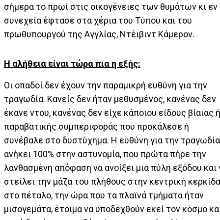
σήμερα το πρωί στις οικογένειες των θυμάτων κι εν
συνεχεία έφτασε στα χέρια του Τύπου και του
πρωθυπουργού της Αγγλίας, Ντέιβιντ Κάμερον.
Η αλήθεια είναι τώρα πια η εξής:
Οι οπαδοί δεν έχουν την παραμικρή ευθύνη για την
τραγωδία. Κανείς δεν ήταν μεθυσμένος, κανένας δεν
έκανε ντου, κανένας δεν είχε κάποιου είδους βίαιας 
παραβατικής συμπεριφοράς που προκάλεσε ή
συνέβαλε στο δυστύχημα. Η ευθύνη για την τραγωδία
ανήκει 100% στην αστυνομία, που πρώτα πήρε την
λανθασμένη απόφαση να ανοίξει μια πύλη εξόδου και 
στείλει την μάζα του πλήθους στην κεντρική κερκίδ
στο πέταλο, την ώρα που τα πλαϊνά τμήματα ήταν
μισογεμάτα, έτοιμα να υποδεχθούν εκεί τον κόσμο κα