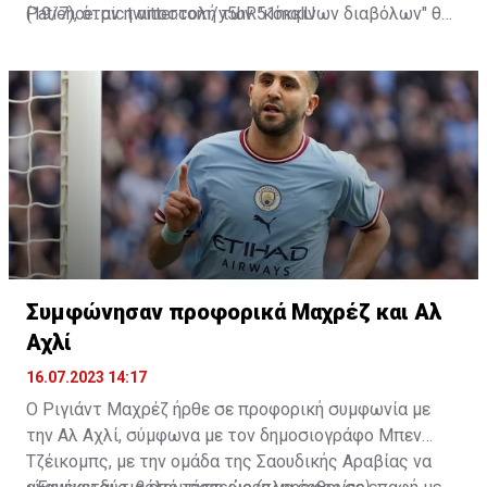
Patience.
(19/7), όταν η αποστολή των "κόκκινων διαβόλων" θα
pic.twitter.com/y5hR51mqlU
— Fabrizio Romano (@FabrizioRomano)
αναχωρήσει για περιοδεία στις ΗΠΑ.
July 16, 2023
Συμφώνησαν προφορικά Μαχρέζ και Αλ
Αχλί
16.07.2023 14:17
Ο Ριγιάντ Μαχρέζ ήρθε σε προφορική συμφωνία με
την Αλ Αχλί, σύμφωνα με τον δημοσιογράφο Μπεν
Τζέικομπς, με την ομάδα της Σαουδικής Αραβίας να