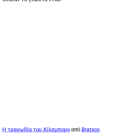
Η τραγωδία του Χίλσμπορο
από
Bratsos