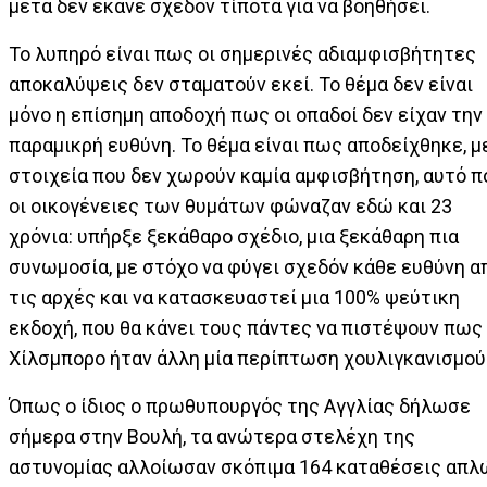
μετά δεν έκανε σχεδόν τίποτα για να βοηθήσει.
Το λυπηρό είναι πως οι σημερινές αδιαμφισβήτητες
αποκαλύψεις δεν σταματούν εκεί. Το θέμα δεν είναι
μόνο η επίσημη αποδοχή πως οι οπαδοί δεν είχαν την
παραμικρή ευθύνη. Το θέμα είναι πως αποδείχθηκε, μ
στοιχεία που δεν χωρούν καμία αμφισβήτηση, αυτό π
οι οικογένειες των θυμάτων φώναζαν εδώ και 23
χρόνια: υπήρξε ξεκάθαρο σχέδιο, μια ξεκάθαρη πια
συνωμοσία, με στόχο να φύγει σχεδόν κάθε ευθύνη α
τις αρχές και να κατασκευαστεί μια 100% ψεύτικη
εκδοχή, που θα κάνει τους πάντες να πιστέψουν πως
Χίλσμπορο ήταν άλλη μία περίπτωση χουλιγκανισμού
Όπως ο ίδιος ο πρωθυπουργός της Αγγλίας δήλωσε
σήμερα στην Βουλή, τα ανώτερα στελέχη της
αστυνομίας αλλοίωσαν σκόπιμα 164 καταθέσεις απλ