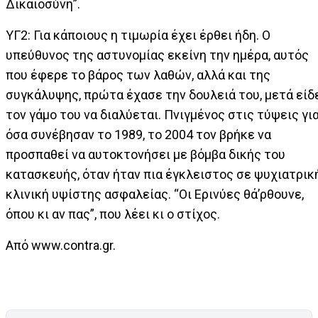
Δικαιοσύνη”.
ΥΓ2: Για κάποιους η τιμωρία έχει έρθει ήδη. Ο
υπεύθυνος της αστυνομίας εκείνη την ημέρα, αυτός
που έφερε το βάρος των λαθών, αλλά και της
συγκάλυψης, πρώτα έχασε την δουλειά του, μετά είδ
τον γάμο του να διαλύεται. Πνιγμένος στις τύψεις γι
όσα συνέβησαν το 1989, το 2004 τον βρήκε να
προσπαθεί να αυτοκτονήσει με βόμβα δικής του
κατασκευής, όταν ήταν πια έγκλειστος σε ψυχιατρικ
κλινική υψίστης ασφαλείας. “Οι Ερινύες θά’ρθουνε,
όπου κι αν πας”, που λέει κι ο στίχος.
Από www.contra.gr.