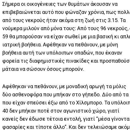
Σήμερα οι οικογένειες των θυμάτων άκουσαν να
επιβεβαιώνεται αυτό που φώναζαν χρόνια, πως πολλ
από τους νεκρούς ήταν ακόμα στη ζωή στις 3.15. Τα
νούμερα μιλούν από μόνα τους: Από τους 96 νεκρούς, 
59 θα μπορούσαν να είχαν σωθεί με μια βασική κι απλ
ιατρική βοήθεια. Αφέθηκαν να πεθάνουν, με μόνη
βοήθεια αυτή των υπόλοιπων οπαδών, που έκαναν
φορεία τις διαφημιστικές πινακίδες και προσπαθού
μάταια να σώσουν όσους μπορούν.
Αφέθηκαν να πεθάνουν, με μοναδική αρωγή τα μόλις
δύο ασθενοφόρα που μπήκαν στο γήπεδο. Δύο από τα
που είχαν σπεύσει έξω από το Χίλσμπορο. Τα υπόλοι
40 δεν μπήκαν ποτέ στον αγωνιστικό χώρο, γιατί
κανείς δεν έδωσε τέτοια εντολή, γιατί “μέσα γίνοντα
φασαρίες και τίποτε άλλο”. Και δεν τελειώσαμε ακόμ