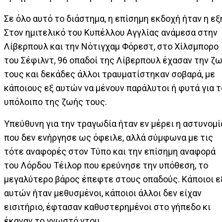
Σε όλο αυτό το διάστημα, η επίσημη εκδοχή ήταν η εξ
Στον ημιτελικό του Κυπέλλου Αγγλίας ανάμεσα στην
Λίβερπουλ και την Νότιγχαμ Φόρεστ, στο Χίλσμπορο
του Σέφιλντ, 96 οπαδοί της Λίβερπουλ έχασαν την ζ
τους και δεκάδες άλλοι τραυματίστηκαν σοβαρά, με
κάποιους εξ αυτών να μένουν παράλυτοι ή φυτά για τ
υπόλοιπο της ζωής τους.
Υπεύθυνη για την τραγωδία ήταν εν μέρει η αστυνομί
που δεν ενήργησε ως όφειλε, αλλά σύμφωνα με τις
τότε αναφορές στον Τύπο και την επίσημη αναφορά
του Λόρδου Τέιλορ που ερεύνησε την υπόθεση, το
μεγαλύτερο βάρος έπεφτε στους οπαδούς. Κάποιοι ε
αυτών ήταν μεθυσμένοι, κάποιοι άλλοι δεν είχαν
εισιτήριο, έφτασαν καθυστερημένοι στο γήπεδο κι
έκαναν το γνωστό ντου.