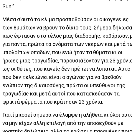
Sun.”
Μέσα σ’αυτό το κλίμα προσπαθούσαν οι οικογένειες
των θυμάτων να βρουν το δίκιο τους. Σήμερα δήλωσ
πως έφτασαν στο τέλος μιας διαδρομής: καθάρισαν, 
για πάντα, πρώτα τα ονόματα των νεκρών και μετά τ
υπολοίπων οπαδών, που ενώ ήταν τα θύματα κι οι
ήρωες μιας τραγωδίας, παρουσιάζονταν για 23 χρόνι
ως οι θύτες, που κανείς δεν πρέπει να λυπάται. Αυτό
που δεν τελειώνει είναι ο αγώνας για να βρεθούν
ενώπιον της δικαιοσύνης, πρώτα οι υπεύθυνοι της
τραγωδίας και μετά αυτοί που κατασκεύασαν τα
φρικτά ψέμματα που κράτησαν 23 χρόνια.
Γιατί μπορεί σήμερα να έλαμψε η αλήθεια κι όλοι αυτ
να μην είχαν άλλη επιλογή από την αποδεχθούν με
γραπτές δηλώσεις, αλλά το ερώτημα παραμένει: ποι