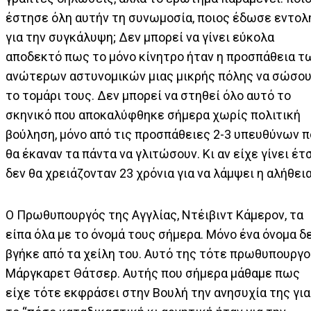
έστησε όλη αυτήν τη συνωμοσία, ποιος έδωσε εντολ
για την συγκάλυψη; Δεν μπορεί να γίνει εύκολα
αποδεκτό πως το μόνο κίνητρο ήταν η προσπάθεια τ
ανώτερων αστυνομικών μιας μικρής πόλης να σώσο
το τομάρι τους. Δεν μπορεί να στηθεί όλο αυτό το
σκηνικό που αποκαλύφθηκε σήμερα χωρίς πολιτική
βούληση, μόνο από τις προσπάθειες 2-3 υπευθύνων 
θα έκαναν τα πάντα να γλιτώσουν. Κι αν είχε γίνει έτσ
δεν θα χρειάζονταν 23 χρόνια για να λάμψει η αλήθεια
Ο Πρωθυπουργός της Αγγλίας, Ντέιβιντ Κάμερον, τα
είπα όλα με το όνομά τους σήμερα. Μόνο ένα όνομα δ
βγήκε από τα χείλη του. Αυτό της τότε πρωθυπουργο
Μάργκαρετ Θάτσερ. Αυτής που σήμερα μάθαμε πως
είχε τότε εκφράσει στην Βουλή την ανησυχία της για