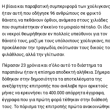
Η βίαια και παραβατική συμπεριφορά των χούλιγκαν
ήταν αυτή που οδήγησε 96 ανθρώπους σε φρικτό
θάνατο, να πεθάνουν όρθιοι, ανάμεσα στους χιλιάδες
που συμπιέστηκαν σ’εκείνο το μοιραίο πέταλο. Οι ίδι
οι νεκροί θεωρήθηκαν εν πολλοίς υπεύθυνοι για τον
θάνατό τους, μαζί με τους υπόλοιπους χούλιγκανς, π
προκάλεσαν την τραγωδία, σκότωσαν τους δικούς τ
φιλάθλους, αλλά την γλίτωσαν.
Πέρασαν 23 χρόνια και σ’όλο αυτό το διάστημα τα
παραπάνω ήταν η επίσημα αποδεκτή αλήθεια. Σήμερα
δόθηκαν στην δημοσιότητα τα αποτελέσματα της
ανεξάρτητης επιτροπής που ανέλαβε πριν αρκετούς
μήνες να ερευνήσει τα 400.000 απόρρητα έγγραφα,
έγγραφα που για πρώτη φορά τέθηκαν στην διάθεσή
τους. Το πόρισμα της επιτροπής πρώτα ανακοινώθηκ