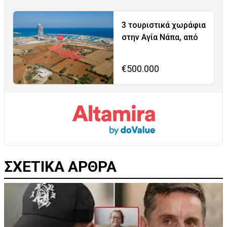
3 τουριστικά χωράφια
στην Αγία Νάπα, από
€500.000
ΣΧΕΤΙΚΑ ΑΡΘΡΑ