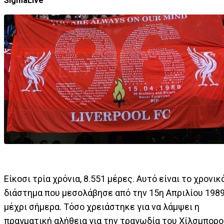
SigmaLive
Είκοσι τρία χρόνια, 8.551 μέρες. Αυτό είναι το χρονικ
διάστημα που μεσολάβησε από την 15η Απριλίου 198
μέχρι σήμερα. Τόσο χρειάστηκε για να λάμψει η
πραγματική αλήθεια για την τραγωδία του Χίλσμπορο