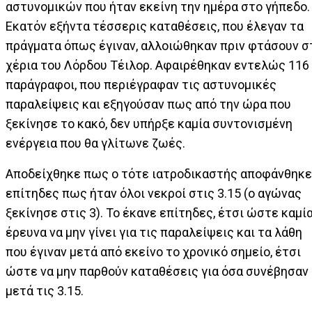
αστυνομικών που ήταν εκείνη την ημέρα στο γήπεδο.
Εκατόν εξήντα τέσσερις καταθέσεις, που έλεγαν τα
πράγματα όπως έγιναν, αλλοιώθηκαν πριν φτάσουν σ
χέρια του Λόρδου Τέιλορ. Αφαιρέθηκαν εντελώς 116
παράγραφοι, που περιέγραφαν τις αστυνομικές
παραλείψεις και εξηγούσαν πως από την ώρα που
ξεκίνησε το κακό, δεν υπήρξε καμία συντονισμένη
ενέργεια που θα γλίτωνε ζωές.
Αποδείχθηκε πως ο τότε ιατροδικαστής αποφάνθηκε
επίτηδες πως ήταν όλοι νεκροί στις 3.15 (ο αγώνας
ξεκίνησε στις 3). Το έκανε επίτηδες, έτσι ώστε καμί
έρευνα να μην γίνει για τις παραλείψεις και τα λάθη
που έγιναν μετά από εκείνο το χρονικό σημείο, έτσι
ώστε να μην παρθούν καταθέσεις για όσα συνέβησαν
μετά τις 3.15.