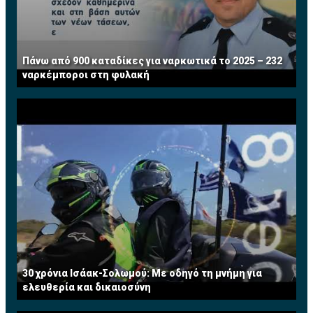
Πάνω από 900 καταδίκες για ναρκωτικά το 2025 – 232
ναρκέμποροι στη φυλακή
30 χρόνια Ισάακ-Σολωμού: Με οδηγό τη μνήμη για
ελευθερία και δικαιοσύνη