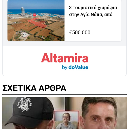
3 τουριστικά χωράφια
στην Αγία Νάπα, από
€500.000
ΣΧΕΤΙΚΑ ΑΡΘΡΑ