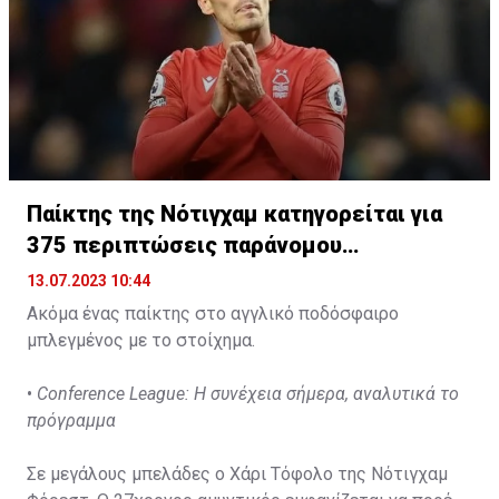
Παίκτης της Νότιγχαμ κατηγορείται για
375 περιπτώσεις παράνομου
στοιχηματισμού
13.07.2023 10:44
Ακόμα ένας παίκτης στο αγγλικό ποδόσφαιρο
μπλεγμένος με το στοίχημα.
•
Conference League: Η συνέχεια σήμερα, αναλυτικά το
πρόγραμμα
Σε μεγάλους μπελάδες ο Χάρι Τόφολο της Νότιγχαμ