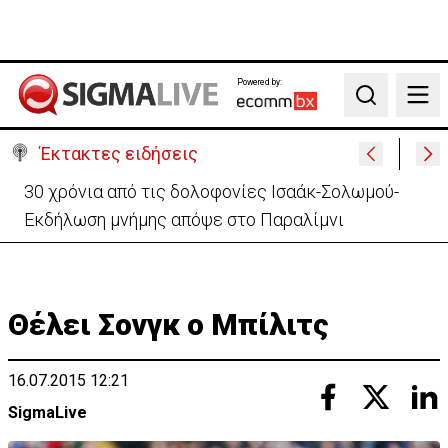
Powered by:
Search
Έκτακτες ειδήσεις
30 χρόνια από τις δολοφονίες Ισαάκ-Σολωμού-
Εκδήλωση μνήμης απόψε στο Παραλίμνι
Θέλει Σονγκ ο Μπίλιτς
16.07.2015 12:21
SigmaLive