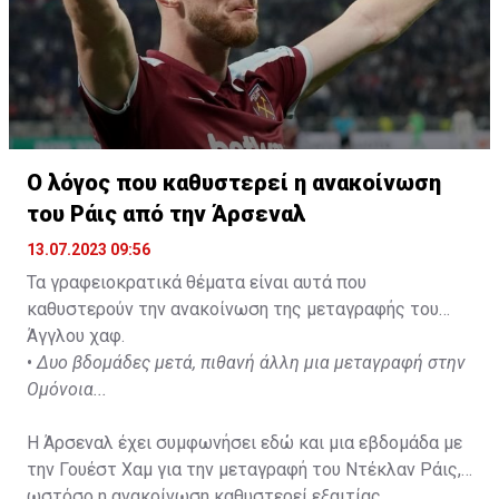
Ο λόγος που καθυστερεί η ανακοίνωση
του Ράις από την Άρσεναλ
13.07.2023 09:56
Τα γραφειοκρατικά θέματα είναι αυτά που
καθυστερούν την ανακοίνωση της μεταγραφής του
Άγγλου χαφ.
•
Δυο βδομάδες μετά, πιθανή άλλη μια μεταγραφή στην
Ομόνοια...
Η Άρσεναλ έχει συμφωνήσει εδώ και μια εβδομάδα με
την Γουέστ Χαμ για την μεταγραφή του Ντέκλαν Ράις,
ωστόσο η ανακοίνωση καθυστερεί εξαιτίας