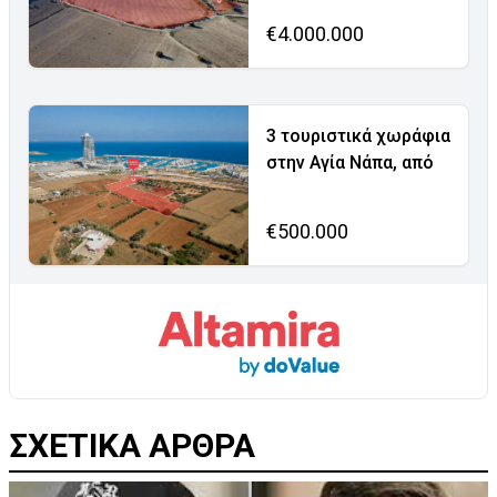
€4.000.000
3 τουριστικά χωράφια
στην Αγία Νάπα, από
€500.000
ΣΧΕΤΙΚΑ ΑΡΘΡΑ