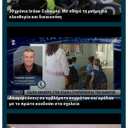
30 χρόνια Ισάακ-Σολωμού: Με οδηγό τη μνήμη για
ελευθερία και δικαιοσύνη
Απαγορεύσεις σε εμβλήματα κομμάτων και ομάδων
με το πρώτο κουδούνι στα σχολεία