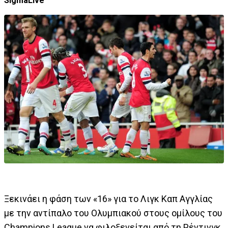
SigmaLive
Ξεκινάει η φάση των «16» για το Λιγκ Καπ Αγγλίας
με την αντίπαλο του Ολυμπιακού στους ομίλους του
Champions League να φιλοξενείται από τη Ρέντινγκ.