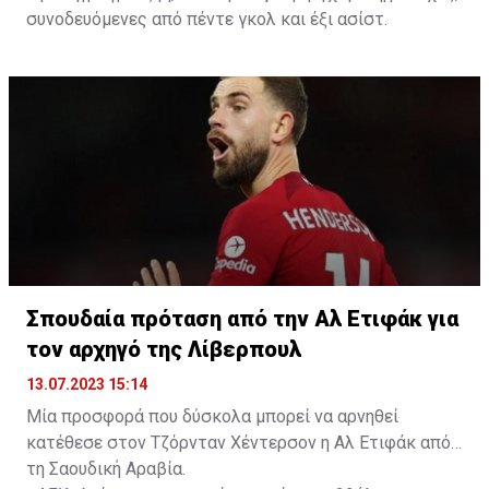
συνοδευόμενες από πέντε γκολ και έξι ασίστ.
Σπουδαία πρόταση από την Αλ Ετιφάκ για
τον αρχηγό της Λίβερπουλ
13.07.2023 15:14
Μία προσφορά που δύσκολα μπορεί να αρνηθεί
κατέθεσε στον Τζόρνταν Χέντερσον η Αλ Ετιφάκ από
τη Σαουδική Αραβία.