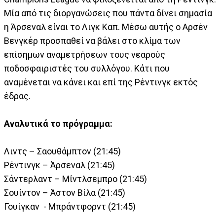
Μία από τις διοργανώσεις που πάντα δίνει σημασία
η Άρσεναλ είναι το Λιγκ Καπ. Μέσω αυτής ο Αρσέν
Βενγκέρ προσπαθεί να βάλει στο κλίμα των
επίσημων αναμετρήσεων τους νεαρούς
ποδοσφαιριστές του συλλόγου. Κάτι που
αναμένεται να κάνει και επί της Ρέντινγκ εκτός
έδρας.
Αναλυτικά το πρόγραμμα:
Λιντς – Σαουθάμπτον (21:45)
Ρέντινγκ – Άρσεναλ (21:45)
Σάντερλαντ – Μίντλσεμπρο (21:45)
Σουίντον – Άστον Βίλα (21:45)
Γουίγκαν - Μπράντφορντ (21:45)