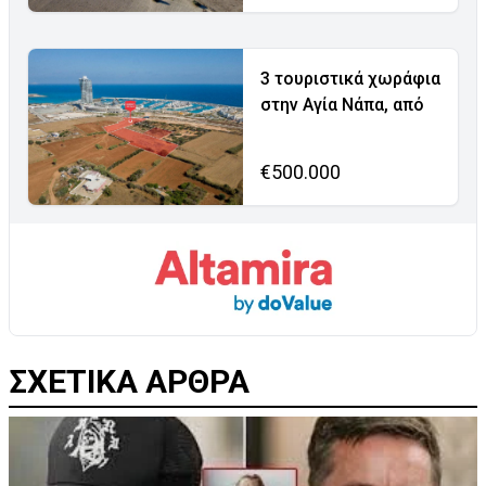
3 τουριστικά χωράφια
στην Αγία Νάπα, από
€500.000
ΣΧΕΤΙΚΑ ΑΡΘΡΑ