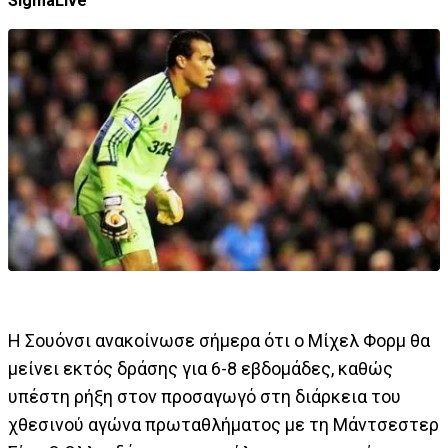
SigmaLive
Η Σουόνσι ανακοίνωσε σήμερα ότι ο Μίχελ Φορμ θα
μείνει εκτός δράσης για 6-8 εβδομάδες, καθώς
υπέστη ρήξη στον προσαγωγό στη διάρκεια του
χθεσινού αγώνα πρωταθλήματος με τη Μάντσεστερ