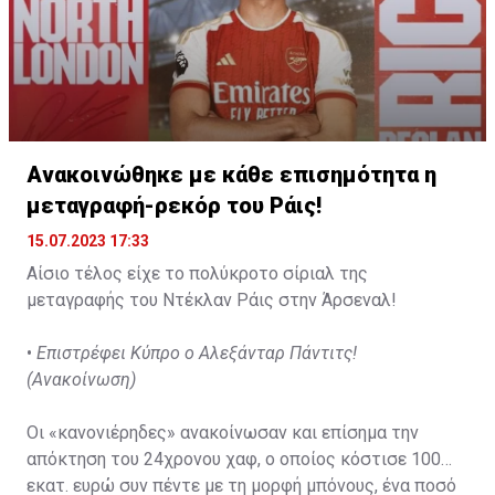
«χάμερς».
Ανακοινώθηκε με κάθε επισημότητα η
μεταγραφή-ρεκόρ του Ράις!
15.07.2023 17:33
Αίσιο τέλος είχε το πολύκροτο σίριαλ της
μεταγραφής του Ντέκλαν Ράις στην Άρσεναλ!
•
Επιστρέφει Κύπρο ο Αλεξάνταρ Πάντιτς!
(Ανακοίνωση)
Οι «κανονιέρηδες» ανακοίνωσαν και επίσημα την
απόκτηση του 24χρονου χαφ, ο οποίος κόστισε 100
εκατ. ευρώ συν πέντε με τη μορφή μπόνους, ένα ποσό