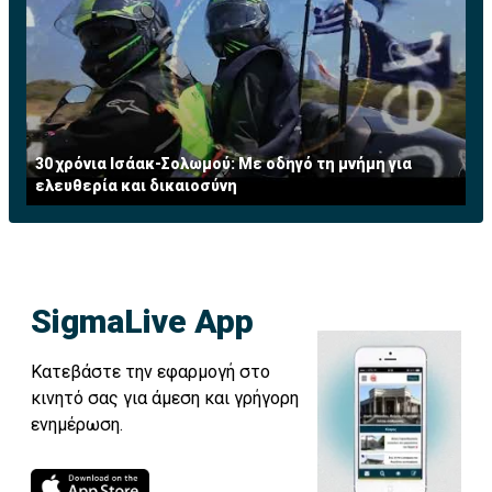
30 χρόνια Ισάακ-Σολωμού: Με οδηγό τη μνήμη για
ελευθερία και δικαιοσύνη
SigmaLive App
Κατεβάστε την εφαρμογή στο
κινητό σας για άμεση και γρήγορη
ενημέρωση.