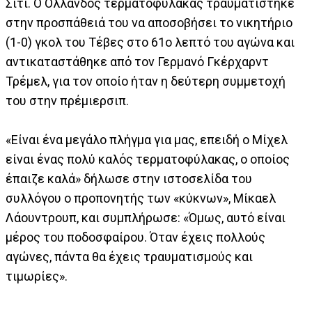
Σίτι. Ο Ολλανδός τερματοφύλακας τραυματίστηκε
στην προσπάθειά του να αποσοβήσει το νικητήριο
(1-0) γκολ του Τέβες στο 61ο λεπτό του αγώνα και
αντικαταστάθηκε από τον Γερμανό Γκέρχαρντ
Τρέμελ, για τον οποίο ήταν η δεύτερη συμμετοχή
του στην πρέμιερσιπ.
«Είναι ένα μεγάλο πλήγμα για μας, επειδή ο Μίχελ
είναι ένας πολύ καλός τερματοφύλακας, ο οποίος
έπαιζε καλά» δήλωσε στην ιστοσελίδα του
συλλόγου ο προπονητής των «κύκνων», Μίκαελ
Λάουντρουπ, και συμπλήρωσε: «Όμως, αυτό είναι
μέρος του ποδοσφαίρου. Όταν έχεις πολλούς
αγώνες, πάντα θα έχεις τραυματισμούς και
τιμωρίες».