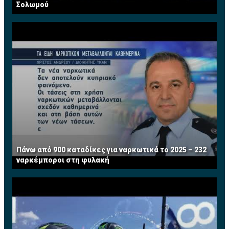
Σολωμού
Πάνω από 900 καταδίκες για ναρκωτικά το 2025 – 232
ναρκέμποροι στη φυλακή