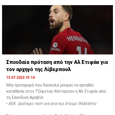
Σπουδαία πρόταση από την Αλ Ετιφάκ για
τον αρχηγό της Λίβερπουλ
13.07.2023 15:14
Μία προσφορά που δύσκολα μπορεί να αρνηθεί
κατέθεσε στον Τζόρνταν Χέντερσον η Αλ Ετιφάκ από
τη Σαουδική Αραβία.
•
ΑΕΚ: Δεύτερο τεστ για ένα πιο έτοιμο 90άλεπτο