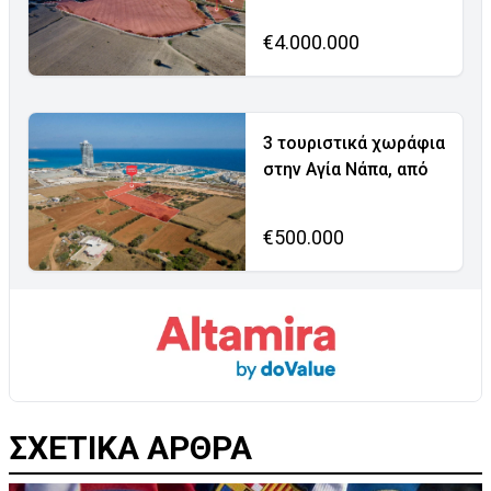
€4.000.000
3 τουριστικά χωράφια
στην Αγία Νάπα, από
€500.000
ΣΧΕΤΙΚΑ ΑΡΘΡΑ