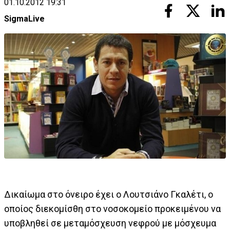
01.10.2012 19:31
SigmaLive
Δικαίωμα στο όνειρο έχει ο Λουτσιάνο Γκαλέτι, ο
οποίος διεκομίσθη στο νοσοκομείο προκειμένου να
υποβληθεί σε μεταμόσχευση νεφρού με μόσχευμα