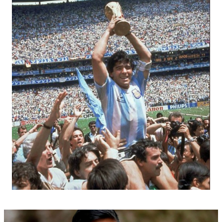
σημαία της, η οποία ήταν το αποτέλεσμα μιας σειράς
πολιτικών, θρησκευτικών και καλλιτεχνικών
εξελίξεων. Μια μακρά ιστορία για μια από τις πιο
εμβληματικές στολές ποδοσφαίρου.