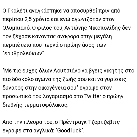
Ο Γκαλέτι αναγκάστηκε να αποσυρθεί πριν από
περίπου 2,5 χρόνια και ενώ αγωνιζόταν στον
Ολυμπιακό. Ο φίλος του, Αντώνης Νικοπολίδης δεν
τον ξέχασε κάνοντας αναφορά στην μεγάλη
περιπέτεια που περνά ο πρώην άσος των
"ερυθρολεύκων".
"Με τις ευχές όλων Λουτσιάνο να βγεις νικητής στο
πιο δύσκολο αγώνα της ζωής σου και να γυρίσεις
δυνατός στην οικογένεια σου" έγραψε στον
προσωπικό του λογαριασμό στο Twitter ο πρώην
διεθνής τερματοφύλακας.
Από την πλευρά του, ο Πρέντραγκ Τζόρτζεβιτς
έγραψε στα αγγλικά: "Good luck".