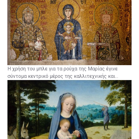
σημαντική και σεβαστή φιγούρα. Τι καλύτερο για να
την αναδείξεις; Τα βυζαντινά ψηφιδωτά από τον 5ο
αιώνα και μετά χρησιμοποιούσαν κάτι που λεγόταν
αζουρίτης για τα άμφια της.
Η χρήση του μπλε για τα ρούχα της Μαρίας έγινε
σύντομα κεντρικό μέρος της καλλιτεχνικής και
θρησκευτικής παράδοσης. Στην Αναγέννηση οι
καλλιτέχνες χρησιμοποιούσαν λάπις λάζουλι - το
οποίο προερχόταν από ορυχεία στο Αφγανιστάν και
ήταν πιο ακριβό από τον χρυσό - για να δημιουργήσουν
το χρώμα για τις ρόμπες της.