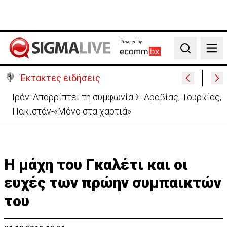
Powered by:
Search
Έκτακτες ειδήσεις
Συνελήφθη και η σύζυγος του 27χρονου για το
τροχαίο με σκούτερ
Η μάχη του Γκαλέτι και οι
ευχές των πρώην συμπαικτών
του