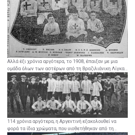
Αλλά έξι χρόνια αργότερα, το 1908, έπαιξαν με μια
ομάδα όλων των αστέρων από τη Βραζιλιάνικη Λίγκα
με μια φόρμα με λευκές και απαλές μπλε ρίγες.
114 χρόνια αργότερα, η Αργεντινή εξακολουθεί να
φορά τα ίδια χρώματα, που υιοθετήθηκαν από τη