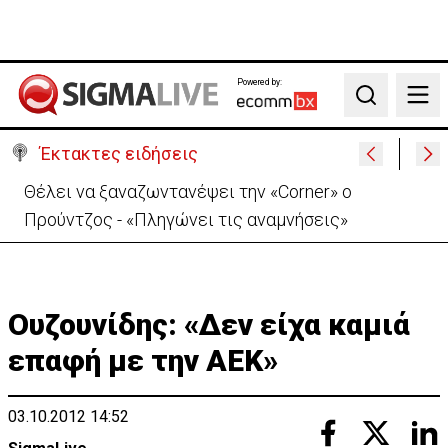
Powered by:
Search
Έκτακτες ειδήσεις
Ιράν: Απορρίπτει τη συμφωνία Σ. Αραβίας, Τουρκίας,
Πακιστάν-«Μόνο στα χαρτιά»
Ουζουνίδης: «Δεν είχα καμιά
επαφή με την ΑΕΚ»
03.10.2012 14:52