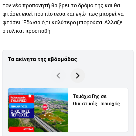
τον νέο προπονητή θα βρει το δρόμο της και θα
φτάσει εκεί που πίστευα και εγώ πως μπορεί να
φτάσει. Έδωσα ό,τι καλύτερο μπορούσα. Άλλαξε
στυλ και προσπαθή
Τα ακίνητα της εβδομάδας
Τεμάχια Γης σε
Οικιστικές Περιοχές