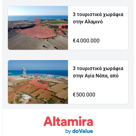
3 τουριστικά χωράφια
στην Αλαμινό
€4.000.000
3 τουριστικά χωράφια
στην Αγία Νάπα, από
€500.000