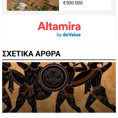
€500.000
ΣΧΕΤΙΚΑ ΑΡΘΡΑ