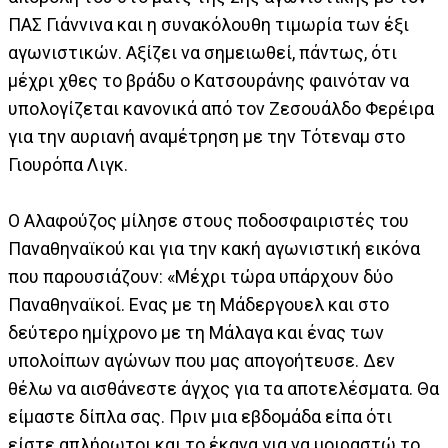
ΠΑΣ Γιάννινα και η συνακόλουθη τιμωρία των έξι
αγωνιστικών. Αξίζει να σημειωθεί, πάντως, ότι
μέχρι χθες το βράδυ ο Κατσουράνης φαινόταν να
υπολογίζεται κανονικά από τον Ζεσουάλδο Φερέιρα
για την αυριανή αναμέτρηση με την Τότεναμ στο
Γιουρόπα Λιγκ.
Ο Αλαφούζος μίλησε στους ποδοσφαιριστές του
Παναθηναϊκού και για την κακή αγωνιστική εικόνα
που παρουσιάζουν: «Μέχρι τώρα υπάρχουν δύο
Παναθηναϊκοί. Ενας με τη Μάδεργουελ και στο
δεύτερο ημίχρονο με τη Μάλαγα και ένας των
υπολοίπων αγώνων που μας απογοήτευσε. Δεν
θέλω να αισθάνεστε άγχος για τα αποτελέσματα. Θα
είμαστε δίπλα σας. Πριν μια εβδομάδα είπα ότι
είστε απλήρωτοι και το έκανα για να μοιραστώ το