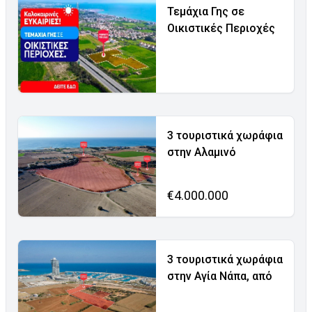
Τεμάχια Γης σε
Οικιστικές Περιοχές
3 τουριστικά χωράφια
στην Αλαμινό
€4.000.000
3 τουριστικά χωράφια
στην Αγία Νάπα, από