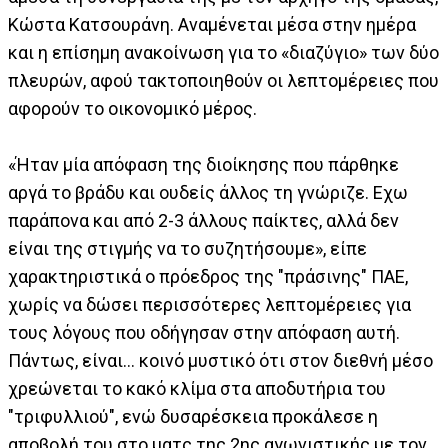
Κώστα Κατσουράνη. Αναμένεται μέσα στην ημέρα
και η επίσημη ανακοίνωση για το «διαζύγιο» των δύο
πλευρών, αφού τακτοποιηθούν οι λεπτομέρειες που
αφορούν το οικονομικό μέρος.
«Ήταν μία απόφαση της διοίκησης που πάρθηκε
αργά το βράδυ και ουδείς άλλος τη γνώριζε. Εχω
παράπονα και από 2-3 άλλους παίκτες, αλλά δεν
είναι της στιγμής να το συζητήσουμε», είπε
χαρακτηριστικά ο πρόεδρος της "πράσινης" ΠΑΕ,
χωρίς να δώσει περισσότερες λεπτομέρειες για
τους λόγους που οδήγησαν στην απόφαση αυτή.
Πάντως, είναι... κοινό μυστικό ότι στον διεθνή μέσο
χρεώνεται το κακό κλίμα στα αποδυτήρια του
"τριφυλλιού", ενώ δυσαρέσκεια προκάλεσε η
αποβολή του στο ματς της 2ης αγωνιστικής με τον