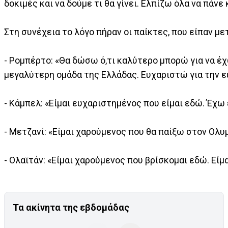
δοκιμές και να δούμε τι θα γίνει. Ελπίζω όλα να πάνε 
Στη συνέχεια το λόγο πήραν οι παίκτες, που είπαν μ
- Ρομπέρτο: «Θα δώσω ό,τι καλύτερο μπορώ για να έχ
μεγαλύτερη ομάδα της Ελλάδας. Ευχαριστώ για την ε
- Κάμπελ: «Είμαι ευχαριστημένος που είμαι εδώ. Έχω
- Μετζανί: «Είμαι χαρούμενος που θα παίξω στον Ολ
- Ολαϊτάν: «Είμαι χαρούμενος που βρίσκομαι εδώ. Είμ
Τα ακίνητα της εβδομάδας