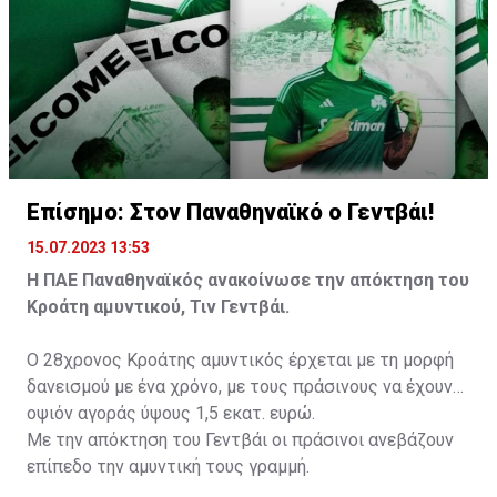
Επίσημο: Στον Παναθηναϊκό ο Γεντβάι!
15.07.2023 13:53
Η ΠΑΕ Παναθηναϊκός ανακοίνωσε την απόκτηση του
Κροάτη αμυντικού, Τιν Γεντβάι.
Ο 28χρονος Κροάτης αμυντικός έρχεται με τη μορφή
δανεισμού με ένα χρόνο, με τους πράσινους να έχουν
οψιόν αγοράς ύψους 1,5 εκατ. ευρώ.
Με την απόκτηση του Γεντβάι οι πράσινοι ανεβάζουν
επίπεδο την αμυντική τους γραμμή.