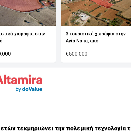
ιστικά χωράφια στην
3 τουριστικά χωράφια στην
νό
Αγία Νάπα, από
0.000
€500.000
 ετών τεκμηριώνει την πολεμική τεχνολογία 