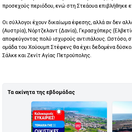
προσεχούς περιόδου, ενώ στη Στεάουα επιβλήθηκε ε
Οι σύλλογοι έχουν δικαίωμα έφεσης, αλλά αν δεν αλ
(Αυστρία), Νόρτζελαντ (Δανία), Γκρασχόπερς (Ελβετί
αποφεύγοντας πολύ ισχυρούς αντιπάλους. Ωστόσο, στ
ομάδα του Χούουμπ Στέφενς θα έχει δεδομένα δύσκολ
Σάλκε και Ζενίτ Αγίας Πετρούπολης.
Τα ακίνητα της εβδομάδας