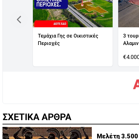
Τεμάχια Γης σε Οικιστικές
3 τουρ
Περιοχές
Αλαμι
€4.00
ΣΧΕΤΙΚΑ ΑΡΘΡΑ
Μελέτη 3.500