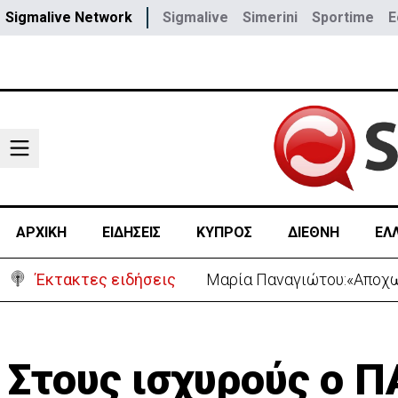
Sigmalive Network
Sigmalive
Simerini
Sportime
E
ΑΡΧΙΚΗ
ΕΙΔΗΣΕΙΣ
ΚΥΠΡΟΣ
ΔΙΕΘΝΗ
ΕΛ
Έκτακτες ειδήσεις
Χειροπέδες σε 37χρονο-Πα
Στους ισχυρούς ο 