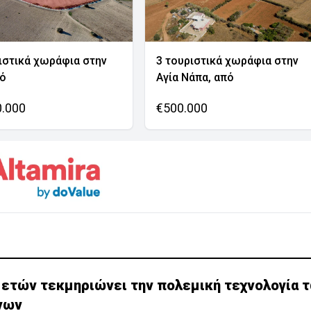
ιστικά χωράφια στην
3 τουριστικά χωράφια στην
νό
Αγία Νάπα, από
0.000
€500.000
 ετών τεκμηριώνει την πολεμική τεχνολογία 
νων