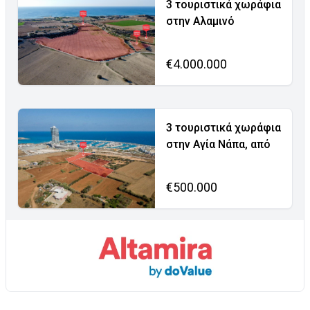
3 τουριστικά χωράφια
στην Αλαμινό
€4.000.000
3 τουριστικά χωράφια
στην Αγία Νάπα, από
€500.000