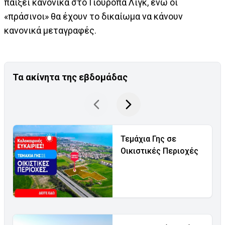
παίξει κανονικά στο Γιουρόπα Λιγκ, ενώ οι
«πράσινοι» θα έχουν το δικαίωμα να κάνουν
κανονικά μεταγραφές.
Τα ακίνητα της εβδομάδας
Τεμάχια Γης σε
Οικιστικές Περιοχές