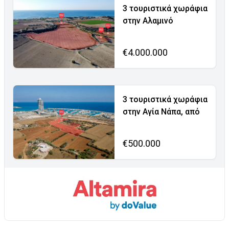
3 τουριστικά χωράφια
στην Αλαμινό
€4.000.000
3 τουριστικά χωράφια
στην Αγία Νάπα, από
€500.000