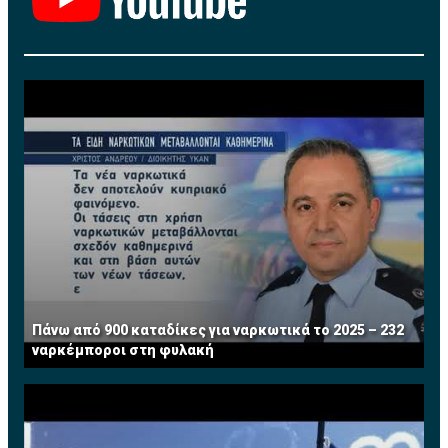
Πάνω από 900 καταδίκες για ναρκωτικά το 2025 – 232
ναρκέμποροι στη φυλακή