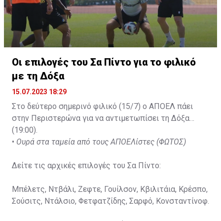
Οι επιλογές του Σα Πίντο για το φιλικό
με τη Δόξα
15.07.2023 18:29
Στο δεύτερο σημερινό φιλικό (15/7) ο ΑΠΟΕΛ πάει
στην Περιστερώνα για να αντιμετωπίσει τη Δόξα
(19:00).
•
Ουρά στα ταμεία από τους ΑΠΟΕΛίστες (ΦΩΤΟΣ)
Δείτε τις αρχικές επιλογές του Σα Πίντο:
Μπέλετς, Ντβάλι, Ζεφτε, Γουίλσον, Κβιλιτάια, Κρέσπο,
Σούσιτς, Ντάλσιο, Φετφατζίδης, Σαρφό, Κονσταντίνοφ.