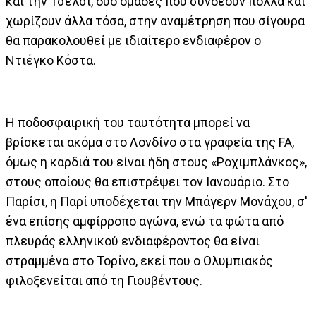
και την Τσέλσι, δυο ομάδες που συνδέουν πολλά και
χωρίζουν άλλα τόσα, στην αναμέτρηση που σίγουρα
θα παρακολουθεί με ιδιαίτερο ενδιαφέρον ο
Ντιέγκο Κόστα.
Η ποδοσφαιρική του ταυτότητα μπορεί να
βρίσκεται ακόμα στο Λονδίνο στα γραφεία της FA,
όμως η καρδιά του είναι ήδη στους «Ροχιμπλάνκος»,
στους οποίους θα επιστρέψει τον Ιανουάριο. Στο
Παρίσι, η Παρί υποδέχεται την Μπάγερν Μονάχου, σ'
ένα επίσης αμφίρροπο αγώνα, ενώ τα φώτα από
πλευράς ελληνικού ενδιαφέροντος θα είναι
στραμμένα στο Τορίνο, εκεί που ο Ολυμπιακός
φιλοξενείται από τη Γιουβέντους.