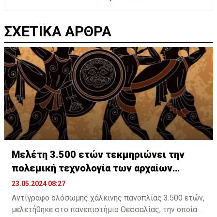
ΣΧΕΤΙΚΑ ΑΡΘΡΑ
Μελέτη 3.500 ετών τεκμηριώνει την
πολεμική τεχνολογία των αρχαίων
Ελλήνων
23.05.2024 08:27
Αντίγραφο ολόσωμης χάλκινης πανοπλίας 3.500 ετών,
μελετήθηκε στο πανεπιστήμιο Θεσσαλίας, την οποίαν