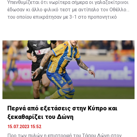
Υπενθυμίζεται ότι νωρίτερα σήμερα οι γαλαζοκίτρινοι
έδωσαν κι άλλο φιλικό τεστ με αντίπαλο τον Οθέλλο,
του οποίου επικράτησαν με 3-1 στο προπονητικό
κέντρο στον «Αρχάγγελο».
Περνά από εξετάσεις στην Κύπρο και
ξεκαθαρίζει του Δώνη
15.07.2023 15:52
Προ των πυλών η επιστροφή του Τάσου Δώνη στον