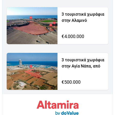
3 τουριστικά χωράφια
στην Αλαμινό
€4.000.000
3 τουριστικά χωράφια
στην Αγία Νάπα, από
€500.000