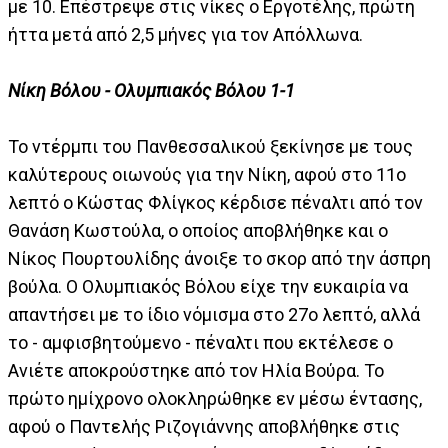
με 10. Επέστρεψε στις νίκες ο Εργοτέλης, πρώτη
ήττα μετά από 2,5 μήνες για τον Απόλλωνα.
Νίκη Βόλου - Ολυμπιακός Βόλου 1-1
Το ντέρμπι του Πανθεσσαλικού ξεκίνησε με τους
καλύτερους οιωνούς για την Νίκη, αφού στο 11ο
λεπτό ο Κώστας Φλίγκος κέρδισε πέναλτι από τον
Θανάση Κωστούλα, ο οποίος αποβλήθηκε και ο
Νίκος Πουρτουλίδης άνοιξε το σκορ από την άσπρη
βούλα. Ο Ολυμπιακός Βόλου είχε την ευκαιρία να
απαντήσει με το ίδιο νόμισμα στο 27ο λεπτό, αλλά
το - αμφισβητούμενο - πέναλτι που εκτέλεσε ο
Ανιέτε αποκρούστηκε από τον Ηλία Βούρα. Το
πρώτο ημίχρονο ολοκληρώθηκε εν μέσω έντασης,
αφού ο Παντελής Ριζογιάννης αποβλήθηκε στις