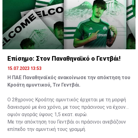
Επίσημο: Στον Παναθηναϊκό ο Γεντβάι!
15.07.2023 13:53
Η ΠΑΕ Παναθηναϊκός ανακοίνωσε την απόκτηση του
Κροάτη αμυντικού, Τιν Γεντβάι.
Ο 28χρονος Κροάτης αμυντικός έρχεται με τη μορφή
δανεισμού με ένα χρόνο, με τους πράσινους να έχουν
οψιόν αγοράς ύψους 1,5 εκατ. ευρώ.
Με την απόκτηση του Γεντβάι οι πράσινοι ανεβάζουν
επίπεδο την αμυντική τους γραμμή.