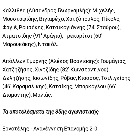
Καλλιθέα (Λύσανδρος Γεωργαμλής): Μιχελής,
Μουσταφίδης, Βιγιαρέχο, Χατζόπουλος, Πίκολο,
Φαγιέ, Ρουσάκης, Κατσικογιάννης (74' Σταύρου),
Ατματσίδης (91' Αράγια), Τρεκαρίτσι (60'
Μαρουκάκης), Ντακόλ.
Απόλλων Σμύρνης (Αλέκος Βοσνιάδης): Γουμάγιας,
Χατζηζήσης, Χιντζίδης (82' Κωνσταντίνου),
Δεληζήσης, Ιασωνίδης, Ρόβας, Κιάσσος, Τσιλιγκίρης
(46' Καραμαλίκης), Κατσίκης, Μπάρκογλου (66'
Διαμάντης), Μανιάς.
Τα αποτελέσματα της 35ης αγωνιστικής
Εργοτέλης - Αναγέννηση Επανομής 2-0