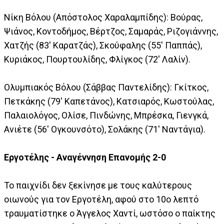
Νίκη Βόλου (Απόστολος Χαραλαμπίδης): Βούρας,
Ψιάνος, Κοντοδήμος, Βέρτζος, Σαμαράς, Ριζογιάννης,
Χατζής (83' Καρατζάς), Σκούφαλης (55' Παππάς),
Κυριάκος, Πουρτουλίδης, Φλίγκος (72' Λαλίν).
Ολυμπιακός Βόλου (Σάββας Παντελίδης): Γκίτκος,
Πετκάκης (79' Καπετάνος), Κατσιαρός, Κωστούλας,
Παλαιολόγος, Ολίσε, Πινδώνης, Μπρέσκα, Γιενγκά,
Ανιέτε (56' Ογκουνσότο), Σολάκης (71' Ναντάγια).
Εργοτέλης - Αναγέννηση Επανομής 2-0
Το παιχνίδι δεν ξεκίνησε με τους καλύτερους
οιωνούς για τον Εργοτέλη, αφού στο 10ο λεπτό
τραυματίστηκε ο Άγγελος Χαντί, ωστόσο ο παίκτης