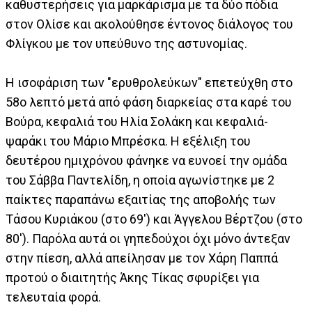
καθυστερήσεις για μαρκάρισμα με τα δύο πόδια
στον Ολίσε και ακολούθησε έντονος διάλογος του
Φλίγκου με τον υπεύθυνο της αστυνομίας.
Η ισοφάριση των "ερυθρολεύκων" επετεύχθη στο
58ο λεπτό μετά από φάση διαρκείας στα καρέ του
Βούρα, κεφαλιά του Ηλία Σολάκη και κεφαλιά-
ψαράκι του Μάριο Μπρέσκα. Η εξέλιξη του
δευτέρου ημιχρόνου φάνηκε να ευνοεί την ομάδα
του Σάββα Παντελίδη, η οποία αγωνίστηκε με 2
παίκτες παραπάνω εξαιτίας της αποβολής των
Τάσου Κυριάκου (στο 69') και Άγγελου Βέρτζου (στο
80'). Παρόλα αυτά οι γηπεδούχοι όχι μόνο άντεξαν
στην πίεση, αλλά απείλησαν με τον Χάρη Παππά
προτού ο διαιτητής Άκης Τίκας σφυρίξει για
τελευταία φορά.