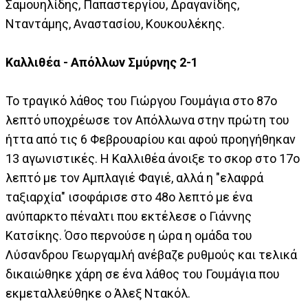
Σαμουηλίδης, Παπαστεργίου, Δραγανίδης,
Νταντάμης, Αναστασίου, Κουκουλέκης.
Καλλιθέα - Απόλλων Σμύρνης 2-1
Το τραγικό λάθος του Γιώργου Γουμάγια στο 87ο
λεπτό υποχρέωσε τον Απόλλωνα στην πρώτη του
ήττα από τις 6 Φεβρουαρίου και αφού προηγήθηκαν
13 αγωνιστικές. Η Καλλιθέα άνοιξε το σκορ στο 17ο
λεπτό με τον Αμπλαγιέ Φαγιέ, αλλά η "ελαφρά
ταξιαρχία" ισοφάρισε στο 48ο λεπτό με ένα
ανύπαρκτο πέναλτι που εκτέλεσε ο Γιάννης
Κατσίκης. Όσο περνούσε η ώρα η ομάδα του
Λύσανδρου Γεωργαμλή ανέβαζε ρυθμούς και τελικά
δικαιώθηκε χάρη σε ένα λάθος του Γουμάγια που
εκμεταλλεύθηκε ο Άλεξ Ντακόλ.