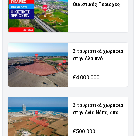
Οικιστικές Περιοχές
3 τουριστικά χωράφια
στην Αλαμινό
€4.000.000
3 τουριστικά χωράφια
στην Αγία Νάπα, από
€500.000