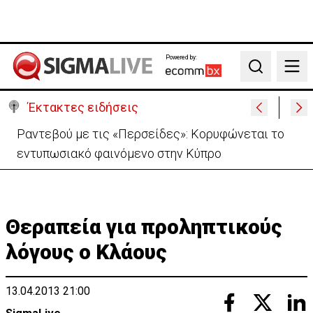
Powered by:
Search
Έκτακτες ειδήσεις
Κολομβία: Σε κατάσταση «εθνικής καταστροφής»
μετά τον σεισμό-111 νεκροί
Θεραπεία για προληπτικούς
λόγους ο Κλάους
13.04.2013 21:00