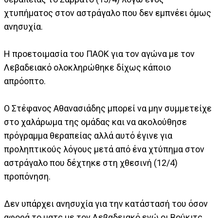
χτυπήματος στον αστράγαλο που δεν εμπνέει όμως
ανησυχία.
Η προετοιμασία του ΠΑΟΚ για τον αγώνα με τον
Λεβαδειακό ολοκληρώθηκε δίχως κάποιο
απρόοπτο.
Ο Στέφανος Αθανασιάδης μπορεί να μην συμμετείχε
στο χαλάρωμα της ομάδας και να ακολούθησε
πρόγραμμα θεραπείας αλλά αυτό έγινε για
προληπτικούς λόγους μετά από ένα χτύπημα στον
αστράγαλο που δέχτηκε στη χθεσινή (12/4)
προπόνηση.
Δεν υπάρχει ανησυχία για την κατάστασή του όσον
αφορά το ματς με τον Λεβαδειακό ενώ οι Βούκιτς,