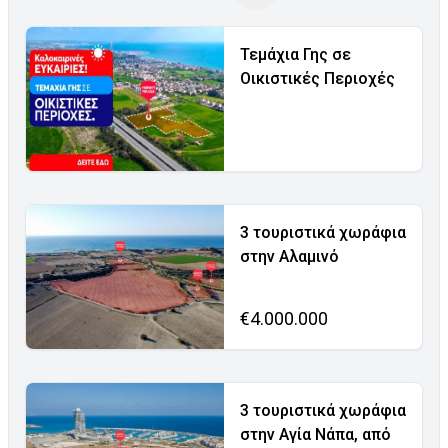
Τεμάχια Γης σε
Οικιστικές Περιοχές
3 τουριστικά χωράφια
στην Αλαμινό
€4.000.000
3 τουριστικά χωράφια
στην Αγία Νάπα, από