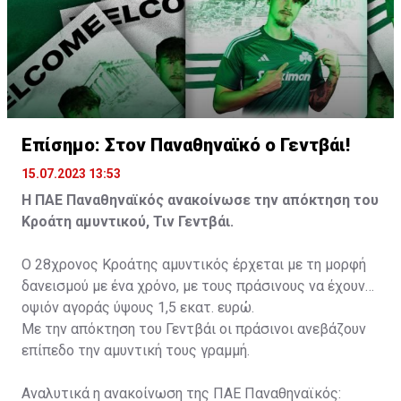
Επίσημο: Στον Παναθηναϊκό ο Γεντβάι!
15.07.2023 13:53
Η ΠΑΕ Παναθηναϊκός ανακοίνωσε την απόκτηση του
Κροάτη αμυντικού, Τιν Γεντβάι.
Ο 28χρονος Κροάτης αμυντικός έρχεται με τη μορφή
δανεισμού με ένα χρόνο, με τους πράσινους να έχουν
οψιόν αγοράς ύψους 1,5 εκατ. ευρώ.
Με την απόκτηση του Γεντβάι οι πράσινοι ανεβάζουν
επίπεδο την αμυντική τους γραμμή.
Αναλυτικά η ανακοίνωση της ΠΑΕ Παναθηναϊκός: