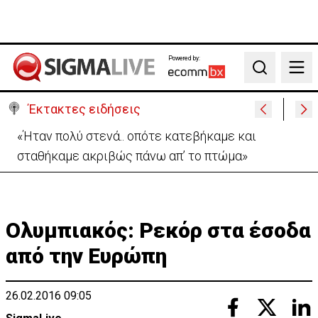
Powered by:
Search
Έκτακτες ειδήσεις
Αεροδρόμιο Λάρνακας:Όλες οι πληροφορίες για το
άνοιγμα του δρόμου προς αφίξεις
Ολυμπιακός: Ρεκόρ στα έσοδα
από την Ευρώπη
26.02.2016 09:05