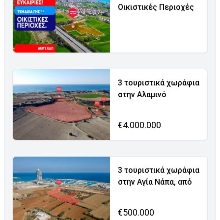
Οικιστικές Περιοχές
3 τουριστικά χωράφια
στην Αλαμινό
€4.000.000
3 τουριστικά χωράφια
στην Αγία Νάπα, από
€500.000