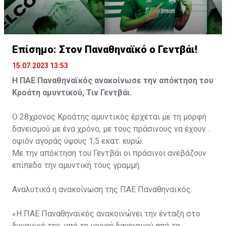
Επίσημο: Στον Παναθηναϊκό ο Γεντβάι!
15.07.2023 13:53
Η ΠΑΕ Παναθηναϊκός ανακοίνωσε την απόκτηση του
Κροάτη αμυντικού, Τιν Γεντβάι.
Ο 28χρονος Κροάτης αμυντικός έρχεται με τη μορφή
δανεισμού με ένα χρόνο, με τους πράσινους να έχουν
οψιόν αγοράς ύψους 1,5 εκατ. ευρώ.
Με την απόκτηση του Γεντβάι οι πράσινοι ανεβάζουν
επίπεδο την αμυντική τους γραμμή.
Αναλυτικά η ανακοίνωση της ΠΑΕ Παναθηναϊκός:
«Η ΠΑΕ Παναθηναϊκός ανακοινώνει την ένταξη στο
δυναμικό της, υπό τη μορφή δανεισμού από τη