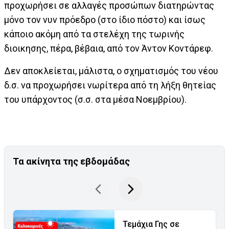
προχωρήσει σε αλλαγές προσώπων διατηρώντας
μόνο τον νυν πρόεδρο (στο ίδιο πόστο) και ίσως
κάποιο ακόμη από τα στελέχη της τωρινής
διοικησης, πέρα, βέβαια, από τον Άντον Κοντάρεφ.
Δεν αποκλείεται, μάλιστα, ο σχηματισμός του νέου
δ.σ. να προχωρήσει νωρίτερα από τη λήξη θητείας
του υπάρχοντος (σ.σ. στα μέσα Νοεμβρίου).
Τα ακίνητα της εβδομάδας
Τεμάχια Γης σε