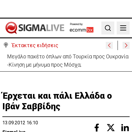
Powered by:
Search
Έκτακτες ειδήσεις
Πυρκαγιά στην Πάφο: Πρόλαβαν τα χειρότερα –
Συνεχίζεται η κατάσβεση
Έρχεται και πάλι Ελλάδα ο
Ιβάν Σαββίδης
13.09.2012 16:10