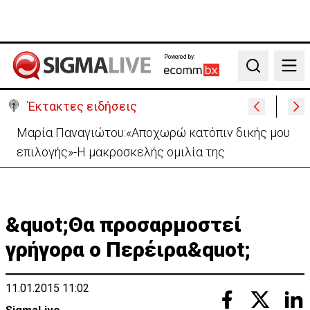
Powered by:
Search
Έκτακτες ειδήσεις
Μαρία Παναγιώτου:«Αποχωρώ κατόπιν δικής μου
επιλογής»-Η μακροσκελής ομιλία της
&quot;Θα προσαρμοστεί
γρήγορα ο Περέιρα&quot;
11.01.2015 11:02