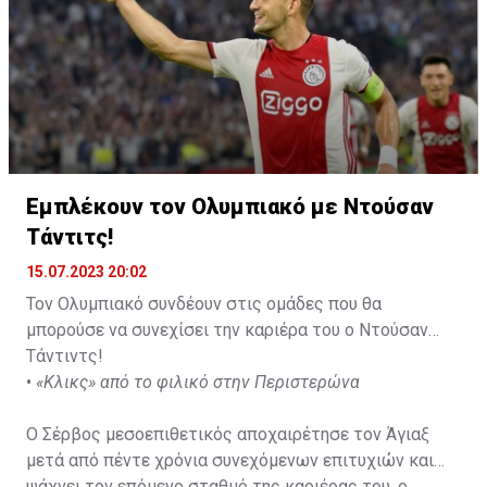
Εμπλέκουν τον Ολυμπιακό με Ντούσαν
Τάντιτς!
15.07.2023 20:02
Τον Ολυμπιακό συνδέουν στις ομάδες που θα
μπορούσε να συνεχίσει την καριέρα του ο Ντούσαν
Τάντιντς!
•
«Κλικς» από το φιλικό στην Περιστερώνα
Ο Σέρβος μεσοεπιθετικός αποχαιρέτησε τον Άγιαξ
μετά από πέντε χρόνια συνεχόμενων επιτυχιών και
ψάχνει τον επόμενο σταθμό της καριέρας του, ο