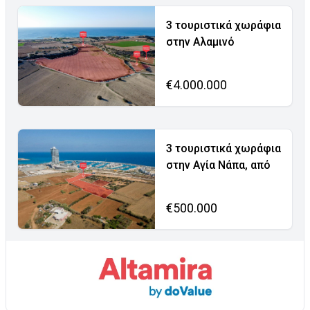
3 τουριστικά χωράφια
στην Αλαμινό
€4.000.000
3 τουριστικά χωράφια
στην Αγία Νάπα, από
€500.000