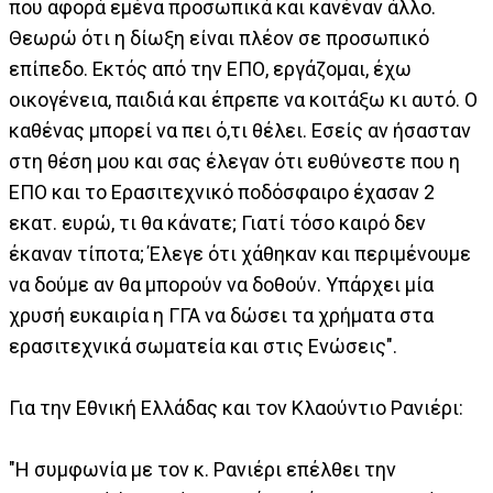
που αφορά εμένα προσωπικά και κανέναν άλλο.
Θεωρώ ότι η δίωξη είναι πλέον σε προσωπικό
επίπεδο. Εκτός από την ΕΠΟ, εργάζομαι, έχω
οικογένεια, παιδιά και έπρεπε να κοιτάξω κι αυτό. Ο
καθένας μπορεί να πει ό,τι θέλει. Εσείς αν ήσασταν
στη θέση μου και σας έλεγαν ότι ευθύνεστε που η
ΕΠΟ και το Ερασιτεχνικό ποδόσφαιρο έχασαν 2
εκατ. ευρώ, τι θα κάνατε; Γιατί τόσο καιρό δεν
έκαναν τίποτα; Έλεγε ότι χάθηκαν και περιμένουμε
να δούμε αν θα μπορούν να δοθούν. Υπάρχει μία
χρυσή ευκαιρία η ΓΓΑ να δώσει τα χρήματα στα
ερασιτεχνικά σωματεία και στις Ενώσεις".
Για την Εθνική Ελλάδας και τον Κλαούντιο Ρανιέρι:
"Η συμφωνία με τον κ. Ρανιέρι επέλθει την