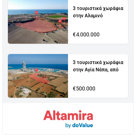
3 τουριστικά χωράφια
στην Αλαμινό
€4.000.000
3 τουριστικά χωράφια
στην Αγία Νάπα, από
€500.000