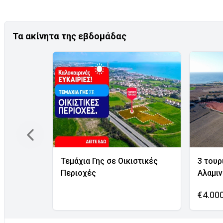
Τα ακίνητα της εβδομάδας
Τεμάχια Γης σε Οικιστικές
3 τουρ
Περιοχές
Αλαμι
€4.00