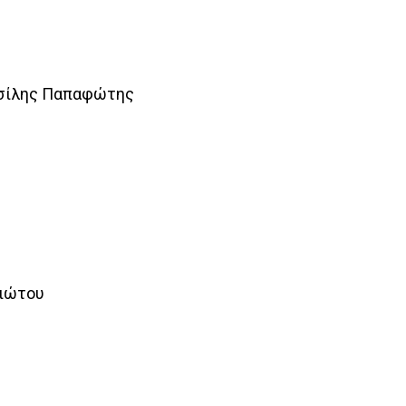
ασίλης Παπαφώτης
γιώτου