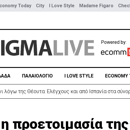
conomy Today
City
I Love Style
Madame Figaro
Check
Powered by:
ΛΑΔΑ
ΠΑΛΑΙΟΛΟΓΙΟ
I LOVE STYLE
ECONOMY 
 λόγω της Θέουτα: Ελέγχους και από Ισπανία στα σύνο
 η προετοιμασία της