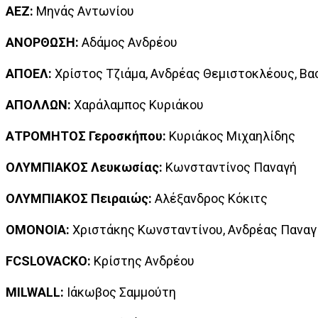
AEΖ:
Μηνάς Αντωνίου
ΑΝΟΡΘΩΣΗ:
Αδάμος Ανδρέου
ΑΠΟΕΛ:
Χρίστος Τζιάμα, Ανδρέας Θεμιστοκλέους, Β
ΑΠΟΛΛΩΝ:
Χαράλαμπος Κυριάκου
ΑΤΡΟΜΗΤΟΣ Γεροσκήπου:
Κυριάκος Μιχαηλίδης
ΟΛΥΜΠΙΑΚΟΣ Λευκωσίας:
Κωνσταντίνος Παναγή
ΟΛΥΜΠΙΑΚΟΣ Πειραιώς:
Αλέξανδρος Κόκιτς
ΟΜΟΝΟΙΑ:
Χριστάκης Κωνσταντίνου, Ανδρέας Πανα
FC
SLOVAC
K
O:
Κρίστης Ανδρέου
MILWALL:
Ιάκωβος Σαμμούτη