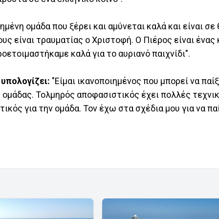
ημένη ομάδα που ξέρει και αμύνεται καλά και είναι σε 
υς είναι τραυματίας ο Χριστοφή. Ο Πιέρος είναι ένας
ροετοιμαστήκαμε καλά για το αυριανό παιχνίδι".
 υπολογίζει:
"Είμαι ικανοποιημένος που μπορεί να παίξ
ς ομάδας. Τολμηρός αποφασιστικός έχει πολλές τεχνι
κός για την ομάδα. Τον έχω στα σχέδια μου για να παί