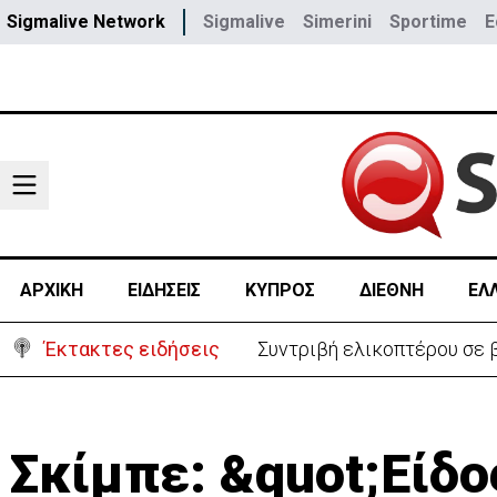
Sigmalive Network
Sigmalive
Simerini
Sportime
E
ΑΡΧΙΚΗ
ΕΙΔΗΣΕΙΣ
ΚΥΠΡΟΣ
ΔΙΕΘΝΗ
ΕΛ
Έκτακτες ειδήσεις
Συντριβή ελικοπτέρου σε β
Σκίμπε: &quot;Είδ