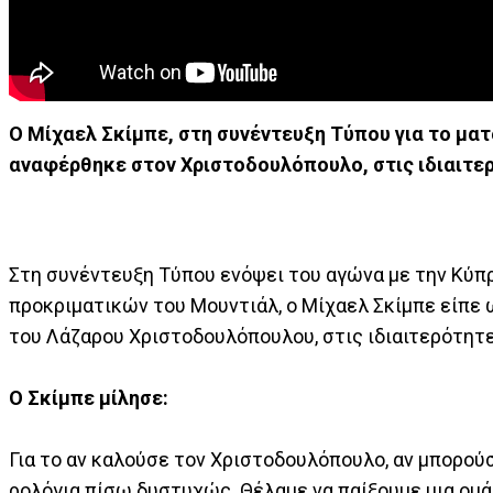
Ο Μίχαελ Σκίμπε, στη συνέντευξη Τύπου για το ματ
αναφέρθηκε στον Χριστοδουλόπουλο, στις ιδιαιτερ
Στη συνέντευξη Τύπου ενόψει του αγώνα με την Κύπ
προκριματικών του Μουντιάλ, ο Μίχαελ Σκίμπε είπε 
του Λάζαρου Χριστοδουλόπουλου, στις ιδιαιτερότητ
Ο Σκίμπε μίλησε:
Για το αν καλούσε τον Χριστοδουλόπουλο, αν μπορούσ
ρολόγια πίσω δυστυχώς. Θέλαμε να παίξουμε μια ομά