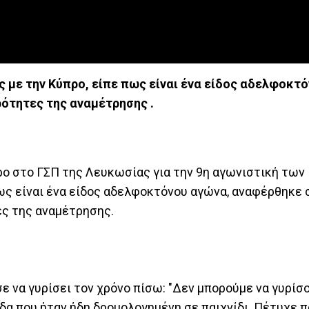
ς με την Κύπρο, είπε πως είναι ένα είδος αδελφοκτ
ότητες της αναμέτρησης .
ρο στο ΓΣΠ της Λευκωσίας για την 9η αγωνιστική των
ως είναι ένα είδος αδελφοκτόνου αγώνα, αναφέρθηκε 
ες της αναμέτρησης.
ε να γυρίσει τον χρόνο πίσω: "Δεν μπορούμε να γυρίσ
δα που ήταν ήδη δρομολογημένη σε παιχνίδι. Πέτυχε π