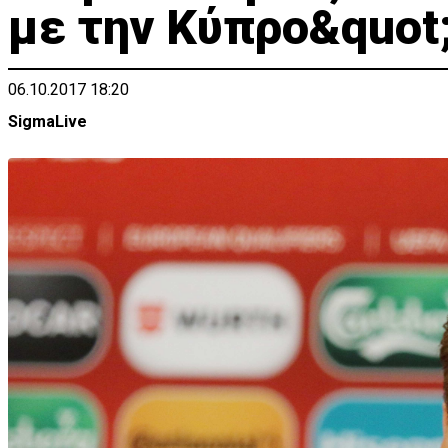
με την Κύπρο&quot;
06.10.2017 18:20
SigmaLive