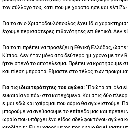
τον σύλλογο του, κάτι που με χαροποίησε και ελπίζω 
Για το αν ο Χριστοδουλόπουλος έχει ίδια χαρακτηριστ
έχουμε περισσότερες πιθανότητες επιθετικά. Δεν εί
Για το τι πρέπει να προσέξει η Εθνική Eλλάδας, ώστε 
Κύπρο. Δεν ήταν μόνο στο δεύτερο ημίχρονο με την Β
ήταν στενό το αποτέλεσμα. Πρέπει να κρατήσουμε στ
και πίεση μπροστά. Είμαστε στο τέλος των προκριμα
Για τις ιδιαιτερότητες του αγώνα:
"Πρώτα απ’ όλα ε
ευκαιρία να πάω στα κατεχόμενα. Και στις δύο πλευρέ
είμαι εδώ και χαίρομαι που αύριο θα αγωνιστούμε. Π
μπορούμε να ανεβάσουμε το επίπεδο μας και πρέπει 
ωραίο που υπάρχει ένα είδος αδελφοκτόνου αγώνα και
κερδίσουν. Είμαι χαρούμενος που αύριο θα είμαστε μ