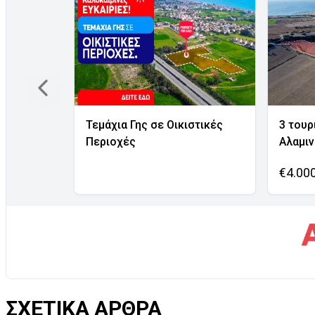
Τεμάχια Γης σε Οικιστικές
3 τουρ
Περιοχές
Αλαμι
€4.00
ΣΧΕΤΙΚΑ ΑΡΘΡΑ