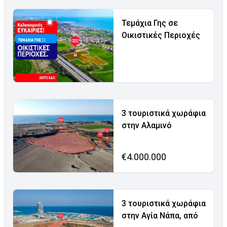
Τεμάχια Γης σε
Οικιστικές Περιοχές
3 τουριστικά χωράφια
στην Αλαμινό
€4.000.000
3 τουριστικά χωράφια
στην Αγία Νάπα, από