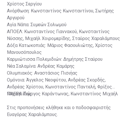
Χρίστος Σεργίου
Ανόρθωση: Κωνσταντίνος Κωνσταντίνου, Σωτήρης
Αργυρού
Αγία Νάπα: Συμεών Σολωμού
ΑΠΟΕΛ: Κωνσταντίνος Γιαννακού, Κωνσταντίνος
Νύσσης, Μιχαήλ Χοιρομερίδης, Σταύρος Χαραλάμπους
Δόξα Κατωκοπιάς: Μάριος Φασουλιώτης, Χρίστος
Μανουσόπουλος
Καρμιώτισσα Πολεμιδιών: Δημήτρης Σταύρου
Νέα Σαλαμίνα: Ανδρέας Καμάρης
Ολυμπιακός: Αναστάσιος Πισιήας
Ομόνοια: Άγγελος Νεοφύτου, Ανδρέας Σκορδής,
Ανδρέας Χρίστου, Κωνσταντίνος Παντελή, Φρίξος
Μιχαηλίδης
ΠΑΕΕΚ: Γιώργος Καράντωνας, Κωνσταντίνος Μιχαήλ
Στις προπονήσεις κλήθηκε και ο ποδοσφαιριστής
Ευαγόρας Χαραλάμπους.