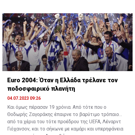
Euro 2004: Όταν η Ελλάδα τρέλανε τον
ποδοσφαιρικό πλανήτη
04.07.2023 09:26
Kαι όμως πέρασαν 19 χρόνια. Από τότε που ο
Θοδωρής Ζαγοράκης έπαιρνε το βαρύτιμο τρόπαιο
από τα χέρια του τότε προέδρου της UEFA, Λέναρντ
Γιόχανσον, και το σήκωνε με καμάρι και υπερηφάνεια