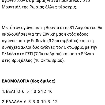
αγωνιστούν σε μπαράζ για να προκριθούν στο
Μουντιάλ της Ρωσίας άλλες τέσσερις.
Μετά τον αγώνα με τη Βοσνία στις 31 Αυγούστου θα
ακολουθήσει για την Εθνική μας εκτός έδρας
αγώνας με την Εσθονία (3 Σεπτεμβρίου) και στη
συνέχεια άλλοι δύο αγώνες τον Οκτώβριο, με την
Ελλάδα στο ΓΣΠ (7 Οκτωβρίου) και με το Βέλγιο
στις Βρυξέλλες (10 Οκτωβρίου).
ΒΑΘΜΟΛΟΓΙΑ (8ος όμιλος)
1. ΒΕΛΓΙΟ
6
5
1
0
24
2
16
2. ΕΛΛΑΔΑ
6
3
3
0
10
3
12