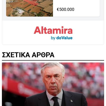
€500.000
ΣΧΕΤΙΚΑ ΑΡΘΡΑ