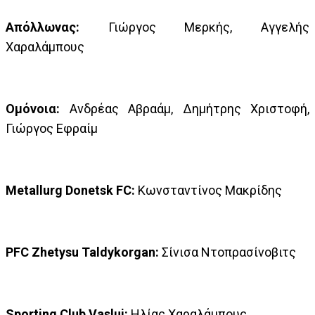
Απόλλωνας:
Γιώργος Μερκής, Αγγελής
Χαραλάμπους
Ομόνοια:
Ανδρέας Αβραάμ, Δημήτρης Χριστοφή,
Γιώργος Εφραίμ
Metallurg Donetsk FC:
Κωνσταντίνος Μακρίδης
PFC Zhetysu Taldykorgan:
Σίνισα Ντοπρασίνοβιτς
Sporting Club Vaslui:
Ηλίας Χαραλάμπους