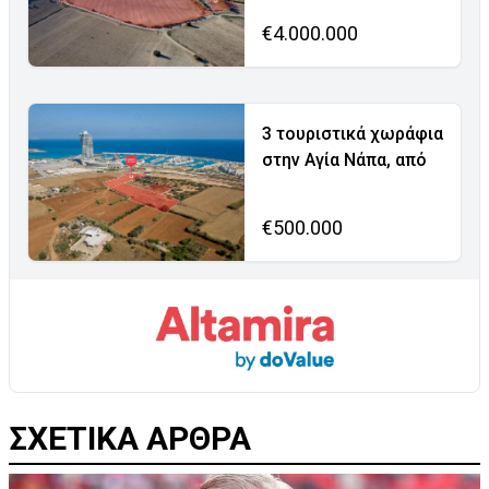
€4.000.000
3 τουριστικά χωράφια
στην Αγία Νάπα, από
€500.000
ΣΧΕΤΙΚΑ ΑΡΘΡΑ