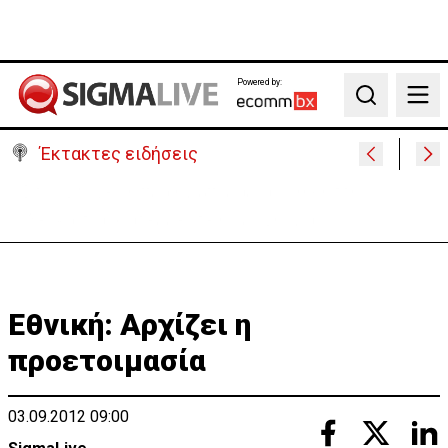
Powered by:
Search
Έκτακτες ειδήσεις
ΗΠΑ: Πυροβολισμοί στη Βόρεια Καρολίνα – Νεκροί
και τραυματίες
Eθνική: Αρχίζει η
προετοιμασία
03.09.2012 09:00