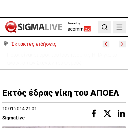
Powered by:
Search
Έκτακτες ειδήσεις
Υψηλές οι θερμοκρασίες με αυξημένη υγρασία
-«Στα παράλια είναι δύσκολα»
Εκτός έδρας νίκη του ΑΠΟΕΛ
10.01.2014 21:01
SigmaLive