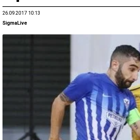
26.09.2017 10:13
SigmaLive