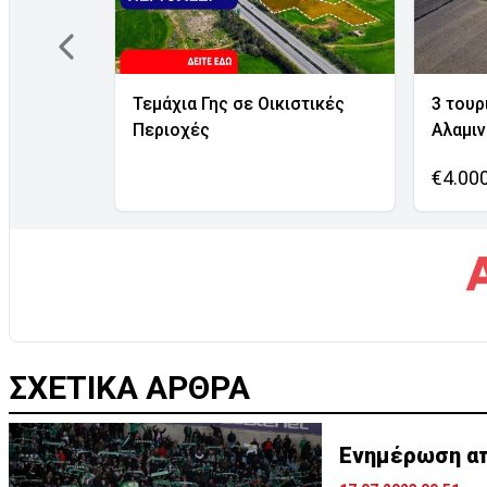
Τεμάχια Γης σε Οικιστικές
3 τουρ
Περιοχές
Αλαμι
€4.00
ΣΧΕΤΙΚΑ ΑΡΘΡΑ
Ενημέρωση από