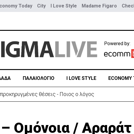
conomy Today
City
I Love Style
Madame Figaro
Check
Powered by:
ΛΑΔΑ
ΠΑΛΑΙΟΛΟΓΙΟ
I LOVE STYLE
ECONOMY 
 προκηρυγμένες θέσεις - Ποιος ο λόγος
– Ομόνοια / Αραράτ