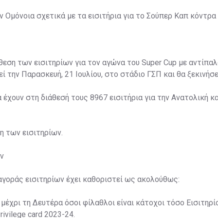
 Ομόνοια σχετικά με τα εισιτήρια για το Σούπερ Καπ κόντρα 
άθεση των εισιτηρίων για τον αγώνα του Super Cup με αντίπαλ
ί την Παρασκευή, 21 Ιουλίου, στο στάδιο ΓΣΠ και θα ξεκινήσει
α έχουν στη διάθεσή τους 8967 εισιτήρια για την Ανατολική κα
ση των εισιτηρίων.
ν
αγοράς εισιτηρίων έχει καθοριστεί ως ακολούθως:
 μέχρι τη Δευτέρα όσοι φίλαθλοι είναι κάτοχοι τόσο Εισιτηρί
rivilege card 2023-24.