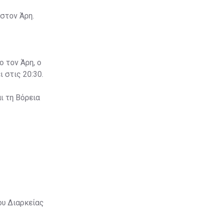
στον Άρη.
ο τον Άρη, ο
 στις 20:30.
ι τη Βόρεια
ου Διαρκείας