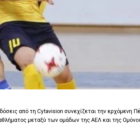
όσεις από τη Cytavision συνεχίζεται την ερχόμενη Πέ
αθλήματος μεταξύ των ομάδων της ΑΕΛ και της Ομόνοι