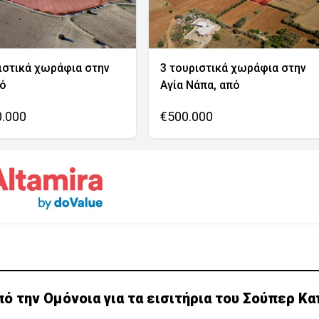
ιστικά χωράφια στην
3 τουριστικά χωράφια στην
νό
Αγία Νάπα, από
0.000
€500.000
 την Ομόνοια για τα εισιτήρια του Σούπερ Κα