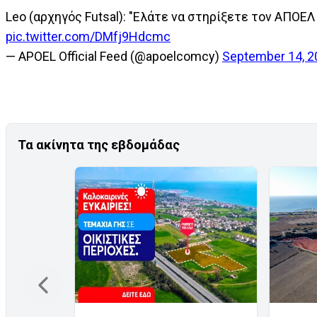
Leo (αρχηγός Futsal): "Ελάτε να στηρίξετε τον ΑΠΟΕΛ
pic.twitter.com/DMfj9Hdcmc
— APOEL Official Feed (@apoelcomcy)
September 14, 2
Τα ακίνητα της εβδομάδας