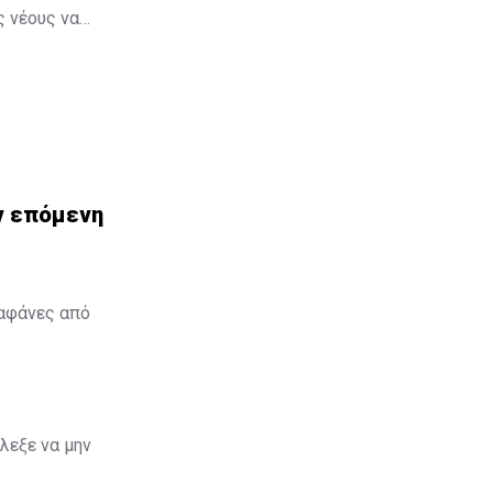
ς νέους να
ην επόμενη
ιαφάνες από
λεξε να μην