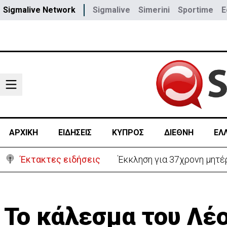
Sigmalive Network
Sigmalive
Simerini
Sportime
E
ΑΡΧΙΚΗ
ΕΙΔΗΣΕΙΣ
ΚΥΠΡΟΣ
ΔΙΕΘΝΗ
ΕΛ
Έκτακτες ειδήσεις
Γερμανία: Συγκρούστηκαν δ
Το κάλεσμα του Λέ