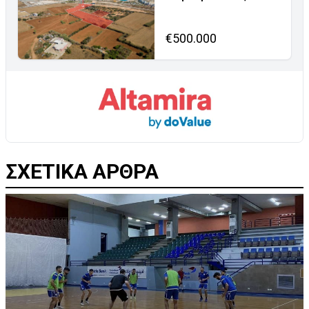
€500.000
ΣΧΕΤΙΚΑ ΑΡΘΡΑ