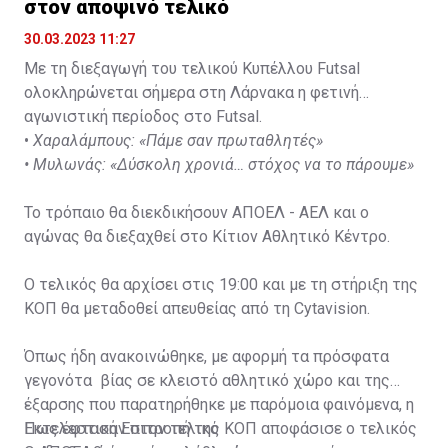
στον αποψινό τελικό
30.03.2023 11:27
Με τη διεξαγωγή του τελικού Κυπέλλου Futsal
ολοκληρώνεται σήμερα στη Λάρνακα η φετινή
αγωνιστική περίοδος στο Futsal.
•
Χαραλάμπους: «Πάμε σαν πρωταθλητές»
•
Μυλωνάς: «Δύσκολη χρονιά… στόχος να το πάρουμε»
Το τρόπαιο θα διεκδικήσουν ΑΠΟΕΛ - ΑΕΛ και ο
αγώνας θα διεξαχθεί στο Κίτιον Αθλητικό Κέντρο.
Ο τελικός θα αρχίσει στις 19:00 και με τη στήριξη της
ΚΟΠ θα μεταδοθεί απευθείας από τη Cytavision.
Όπως ήδη ανακοινώθηκε, με αφορμή τα πρόσφατα
γεγονότα βίας σε κλειστό αθλητικό χώρο και της
έξαρσης που παρατηρήθηκε με παρόμοια φαινόμενα, η
Εκτελεστική Επιτροπή της ΚΟΠ αποφάσισε ο τελικός
Πως έφτασαν στον τελικό