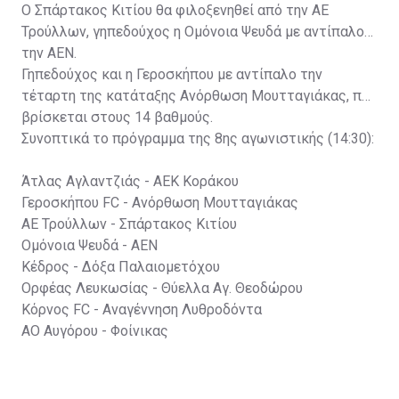
Ο Σπάρτακος Κιτίου θα φιλοξενηθεί από την ΑΕ
Τρούλλων, γηπεδούχος η Ομόνοια Ψευδά με αντίπαλο
την ΑΕΝ.
Γηπεδούχος και η Γεροσκήπου με αντίπαλο την
τέταρτη της κατάταξης Ανόρθωση Μουτταγιάκας, που
βρίσκεται στους 14 βαθμούς.
Συνοπτικά το πρόγραμμα της 8ης αγωνιστικής (14:30):
Άτλας Αγλαντζιάς - ΑΕΚ Κοράκου
Γεροσκήπου FC - Ανόρθωση Μουτταγιάκας
ΑΕ Τρούλλων - Σπάρτακος Κιτίου
Ομόνοια Ψευδά - ΑΕΝ
Κέδρος - Δόξα Παλαιομετόχου
Ορφέας Λευκωσίας - Θύελλα Αγ. Θεοδώρου
Κόρνος FC - Αναγέννηση Λυθροδόντα
ΑΟ Αυγόρου - Φοίνικας