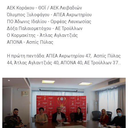
ΑΕΚ Κοράκου - ΘΟΪ / ΑΕΚ Λειβαδιών
Όλυμπος Ξυλοφάγου - ΑΠΕΑ Ακρωτηρίου
ΠΟ Άδωνις Ιδαλίου - Ορφέας Λευκωσίας
Δόξα Παλαιομετόχου - ΑΕ Τρούλλων
Ο Κορμακίτης - Άτλας Αγλαντζιάς
ΑΠΟΝΑ - Ασπίς Πύλας
Η πρώτη πεντάδα: ΑΠΕΑ Ακρωτηρίου 47, Ασπίς Πύλας
44, Άτλας Αγλαντζιάς 40, ΑΠΟΝΑ 40, ΑΕ Τρούλλων 37
βαθμούς