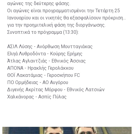
αγώνες της δεύτερης φάσης.
Οι αγώνες είναι προγραμματισμένοι την Τετάρτη 25
Ιανουαρίου και οι νικητές θα εξασφαλίσουν πρόκριση
για την προημιτελική φάση της διοργάνωσης.
Συνοπτικά το πρόγραμμα (13:30):
ΑΣΙΛ Λύσης - Ανόρθωση Μουτταγιάκας
Εληά Λυθροδόντα - Κούρης Ερήμης
Άτλας Αγλαντζιάς - Εθνικός Άσσιας
ΑΠΟΝΑ - Ηρακλής Γερολάκκου
ΘΟΪ Λακατάμιας - Γεροσκήπου FC
ΠΟ Ορμήδειας - ΑΟ Αυγόρου
Διγενής Ακρίτας Μόρφου - Εθνικός Λατσιών
Χαλκάνορας - Ασπίς Πύλας