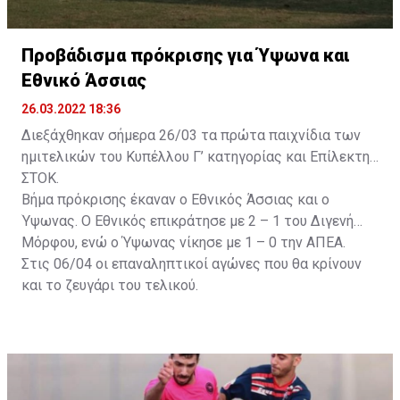
Προβάδισμα πρόκρισης για Ύψωνα και
Εθνικό Άσσιας
26.03.2022 18:36
Διεξάχθηκαν σήμερα 26/03 τα πρώτα παιχνίδια των
ημιτελικών του Κυπέλλου Γ’ κατηγορίας και Επίλεκτης
ΣΤΟΚ.
Βήμα πρόκρισης έκαναν ο Εθνικός Άσσιας και ο
Ύψωνας. Ο Εθνικός επικράτησε με 2 – 1 του Διγενή
Μόρφου, ενώ ο Ύψωνας νίκησε με 1 – 0 την ΑΠΕΑ.
Στις 06/04 οι επαναληπτικοί αγώνες που θα κρίνουν
και το ζευγάρι του τελικού.