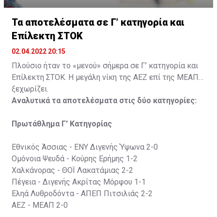
Τα αποτελέσματα σε Γ’ κατηγορία και
Επίλεκτη ΣΤΟΚ
02.04.2022 20:15
Πλούσιο ήταν το «μενού» σήμερα σε Γ’ κατηγορία και
Επίλεκτη ΣΤΟΚ. Η μεγάλη νίκη της ΑΕΖ επί της ΜΕΑΠ
ξεχωρίζει.
Αναλυτικά τα αποτελέσματα στις δύο κατηγορίες:
Πρωτάθλημα Γ' Κατηγορίας
Εθνικός Άσσιας - ΕΝΥ Διγενής Ύψωνα 2-0
Ομόνοια Ψευδά - Κούρης Ερήμης 1-2
Χαλκάνορας - ΘΟΪ Λακατάμιας 2-2
Πέγεια - Διγενής Ακρίτας Μόρφου 1-1
Εληά Λυθροδόντα - ΑΠΕΠ Πιτσιλιάς 2-2
ΑΕΖ - ΜΕΑΠ 2-0