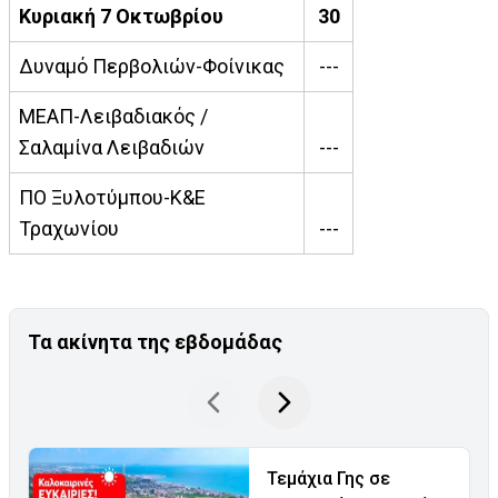
Κυριακή 7 Οκτωβρίου
30
Δυναμό Περβολιών-Φοίνικας
---
ΜΕΑΠ-Λειβαδιακός /
Σαλαμίνα Λειβαδιών
---
ΠΟ Ξυλοτύμπου-Κ&Ε
Τραχωνίου
---
Τα ακίνητα της εβδομάδας
Τεμάχια Γης σε