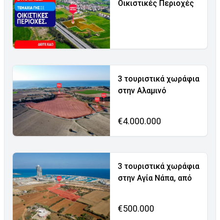
Οικιστικές Περιοχές
3 τουριστικά χωράφια
στην Αλαμινό
€4.000.000
3 τουριστικά χωράφια
στην Αγία Νάπα, από
€500.000