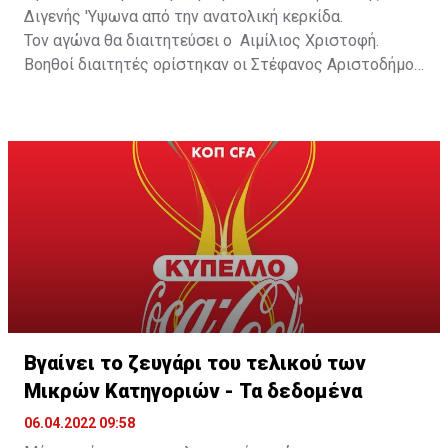
Διγενής 'Υψωνα από την ανατολική κερκίδα.
Τον αγώνα θα διαιτητεύσει ο Αιμίλιος Χριστοφή.
Βοηθοί διαιτητές ορίστηκαν οι Στέφανος Αριστοδήμου
και Γεώργιος Ποουτίδης, τέταρτος διαιτητής ο
Παύλος Ττοφή και παρατηρητής διαιτησίας ο Ιάκωβος
Τοκκαρή.
Βγαίνει το ζευγάρι του τελικού των
Μικρών Κατηγοριών - Τα δεδομένα
06.04.2022 09:58