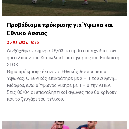
Προβάδισμα πρόκρισης για Ύψωνα και
Εθνικό Άσσιας
26.03.2022 18:36
Διεξάχθηκαν σήμερα 26/03 τα πρώτα παιχνίδια των
ημιτελικών του Κυπέλλου Γ’ κατηγορίας και Επίλεκτης
ΣΤΟΚ.
Βήμα πρόκρισης έκαναν ο Εθνικός Άσσιας και ο
Ύψωνας. Ο Εθνικός επικράτησε με 2 – 1 του Διγενή
Μόρφου, ενώ ο Ύψωνας νίκησε με 1 – 0 την ΑΠΕΑ.
Στις 06/04 οι επαναληπτικοί αγώνες που θα κρίνουν
και το ζευγάρι του τελικού.