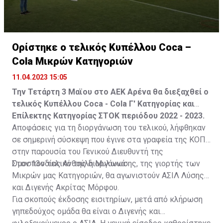
Ορίστηκε ο τελικός Κυπέλλου Coca –
Cola Μικρών Κατηγοριών
11.04.2023 15:05
Την Τετάρτη 3 Μαϊου στο ΑΕΚ Αρένα θα διεξαχθεί ο
τελικός Κυπέλλου Coca - Cola Γ' Κατηγορίας και
Επίλεκτης Κατηγορίας ΣΤΟΚ περιόδου 2022 - 2023.
Αποφάσεις για τη διοργάνωση του τελικού, λήφθηκαν
σε σημερινή σύσκεψη που έγινε στα γραφεία της ΚΟΠ
στην παρουσία του Γενικού Διευθυντή της
Ομοσπονδίας Ανθούλη Μυλωνά.
Στον 13ο τελικό της διοργάνωσης, της γιορτής των
Μικρών μας Κατηγοριών, θα αγωνιστούν ΑΣΙΛ Λύσης
και Διγενής Ακρίτας Μόρφου.
Για σκοπούς έκδοσης εισιτηρίων, μετά από κλήρωση
γηπεδούχος ομάδα θα είναι ο Διγενής και