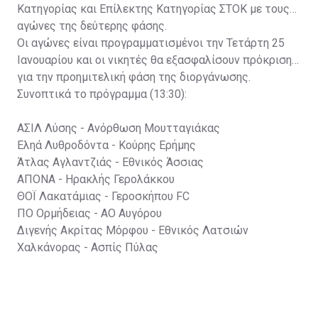
Κατηγορίας και Επίλεκτης Κατηγορίας ΣΤΟΚ με τους
αγώνες της δεύτερης φάσης.
Οι αγώνες είναι προγραμματισμένοι την Τετάρτη 25
Ιανουαρίου και οι νικητές θα εξασφαλίσουν πρόκριση
για την προημιτελική φάση της διοργάνωσης.
Συνοπτικά το πρόγραμμα (13:30):
ΑΣΙΛ Λύσης - Ανόρθωση Μουτταγιάκας
Εληά Λυθροδόντα - Κούρης Ερήμης
Άτλας Αγλαντζιάς - Εθνικός Άσσιας
ΑΠΟΝΑ - Ηρακλής Γερολάκκου
ΘΟΪ Λακατάμιας - Γεροσκήπου FC
ΠΟ Ορμήδειας - ΑΟ Αυγόρου
Διγενής Ακρίτας Μόρφου - Εθνικός Λατσιών
Χαλκάνορας - Ασπίς Πύλας