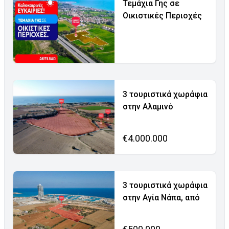
Τεμάχια Γης σε
Οικιστικές Περιοχές
3 τουριστικά χωράφια
στην Αλαμινό
€4.000.000
3 τουριστικά χωράφια
στην Αγία Νάπα, από