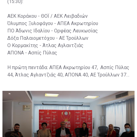
(15:30):
ΑΕΚ Κοράκου - ΘΟΪ / ΑΕΚ Λειβαδιών
Όλυμπος Ξυλοφάγου - ΑΠΕΑ Ακρωτηρίου
ΠΟ Άδωνις Ιδαλίου - Ορφέας Λευκωσίας
Δόξα Παλαιομετόχου - ΑΕ Τρούλλων
Ο Κορμακίτης - Άτλας Αγλαντζιάς
ΑΠΟΝΑ - Ασπίς Πύλας
Η πρώτη πεντάδα: ΑΠΕΑ Ακρωτηρίου 47, Ασπίς Πύλας
44, Άτλας Αγλαντζιάς 40, ΑΠΟΝΑ 40, ΑΕ Τρούλλων 37
βαθμούς