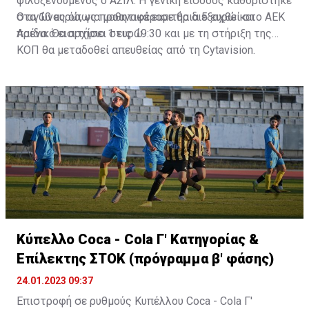
φιλοξενούμενος ο ΑΣΙΛ. Η γενική είσοδος καθορίστηκε
στα 10 ευρώ, για μαθητικά εισιτήρια 5 ευρώ και
Ο αγώνας όπως προαναφέραμε θα διεξαχθεί στο ΑΕΚ
παιδικό εισιτήριο 1 ευρώ.
Αρένα. Θα αρχίσει στις 19:30 και με τη στήριξη της
ΚΟΠ θα μεταδοθεί απευθείας από τη Cytavision.
Κύπελλο Coca - Cola Γ' Κατηγορίας &
Επίλεκτης ΣΤΟΚ (πρόγραμμα β' φάσης)
24.01.2023 09:37
Επιστροφή σε ρυθμούς Κυπέλλου Coca - Cola Γ'