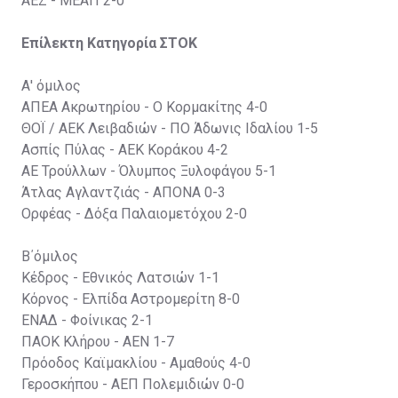
ΑΕΖ - ΜΕΑΠ 2-0
Επίλεκτη Κατηγορία ΣΤΟΚ
Α' όμιλος
ΑΠΕΑ Ακρωτηρίου - Ο Κορμακίτης 4-0
ΘΟΪ / ΑΕΚ Λειβαδιών - ΠΟ Άδωνις Ιδαλίου 1-5
Ασπίς Πύλας - ΑΕΚ Κοράκου 4-2
ΑΕ Τρούλλων - Όλυμπος Ξυλοφάγου 5-1
Άτλας Αγλαντζιάς - ΑΠΟΝΑ 0-3
Ορφέας - Δόξα Παλαιομετόχου 2-0
Β΄όμιλος
Κέδρος - Εθνικός Λατσιών 1-1
Κόρνος - Ελπίδα Αστρομερίτη 8-0
ΕΝΑΔ - Φοίνικας 2-1
ΠΑΟΚ Κλήρου - ΑΕΝ 1-7
Πρόοδος Καϊμακλίου - Αμαθούς 4-0
Γεροσκήπου - ΑΕΠ Πολεμιδιών 0-0