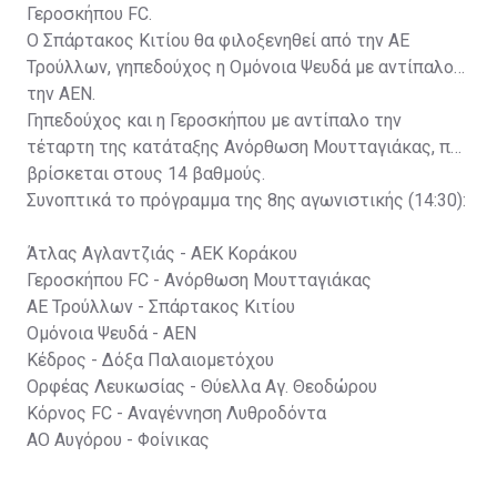
Γεροσκήπου FC.
Ο Σπάρτακος Κιτίου θα φιλοξενηθεί από την ΑΕ
Τρούλλων, γηπεδούχος η Ομόνοια Ψευδά με αντίπαλο
την ΑΕΝ.
Γηπεδούχος και η Γεροσκήπου με αντίπαλο την
τέταρτη της κατάταξης Ανόρθωση Μουτταγιάκας, που
βρίσκεται στους 14 βαθμούς.
Συνοπτικά το πρόγραμμα της 8ης αγωνιστικής (14:30):
Άτλας Αγλαντζιάς - ΑΕΚ Κοράκου
Γεροσκήπου FC - Ανόρθωση Μουτταγιάκας
ΑΕ Τρούλλων - Σπάρτακος Κιτίου
Ομόνοια Ψευδά - ΑΕΝ
Κέδρος - Δόξα Παλαιομετόχου
Ορφέας Λευκωσίας - Θύελλα Αγ. Θεοδώρου
Κόρνος FC - Αναγέννηση Λυθροδόντα
ΑΟ Αυγόρου - Φοίνικας