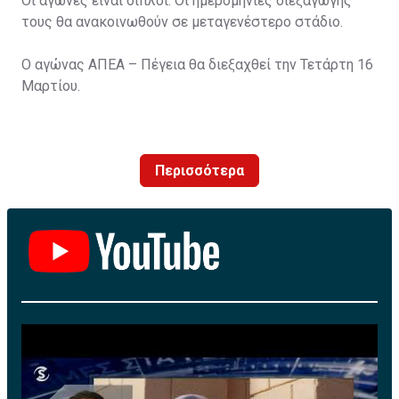
Οι αγώνες είναι διπλοί. Οι ημερομηνίες διεξαγωγής
τους θα ανακοινωθούν σε μεταγενέστερο στάδιο.
Ο αγώνας ΑΠΕΑ – Πέγεια θα διεξαχθεί την Τετάρτη 16
Μαρτίου.
Περισσότερα